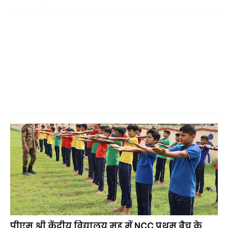
पीएम श्री केंद्रीय विद्यालय महू में NCC प्रथम बैच के