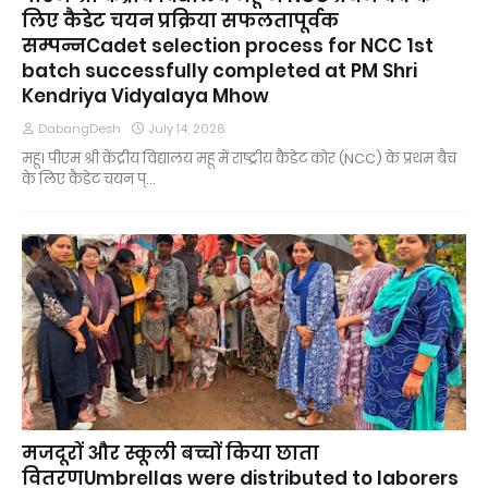
लिए कैडेट चयन प्रक्रिया सफलतापूर्वक
सम्पन्नCadet selection process for NCC 1st
batch successfully completed at PM Shri
Kendriya Vidyalaya Mhow
DabangDesh
July 14, 2026
महू। पीएम श्री केंद्रीय विद्यालय महू में राष्ट्रीय कैडेट कोर (NCC) के प्रथम बैच
के लिए कैडेट चयन प्…
मजदूरों और स्कूली बच्चों किया छाता
वितरणUmbrellas were distributed to laborers