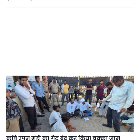
कृषि उपज मंडी का गेट बंद कर किया चक्का जाम,