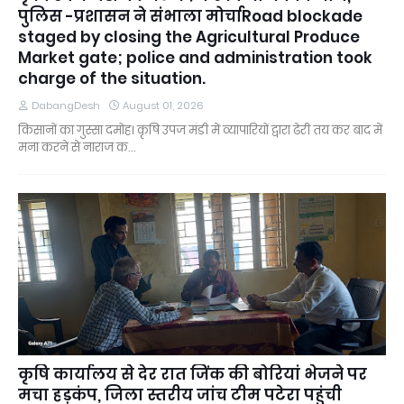
पुलिस -प्रशासन ने संभाला मोर्चाRoad blockade
staged by closing the Agricultural Produce
Market gate; police and administration took
charge of the situation.
DabangDesh
August 01, 2026
किसानों का गुस्सा दमोह। कृषि उपज मंडी में व्यापारियों द्वारा ढेरी तय कर बाद में
मना करने से नाराज क…
कृषि कार्यालय से देर रात जिंक की बोरियां भेजने पर
मचा हड़कंप, जिला स्तरीय जांच टीम पटेरा पहुंची