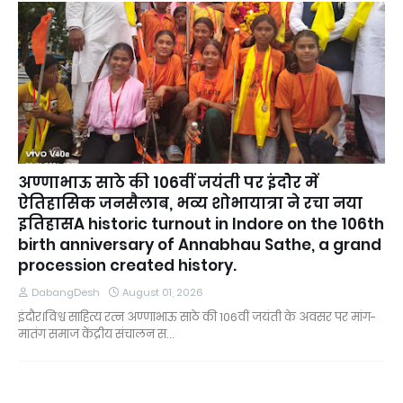
अण्णाभाऊ साठे की 106वीं जयंती पर इंदौर में
ऐतिहासिक जनसैलाब, भव्य शोभायात्रा ने रचा नया
इतिहासA historic turnout in Indore on the 106th
birth anniversary of Annabhau Sathe, a grand
procession created history.
DabangDesh
August 01, 2026
इंदौर।विश्व साहित्य रत्न अण्णाभाऊ साठे की 106वीं जयंती के अवसर पर मांग-
मातंग समाज केंद्रीय संचालन स…