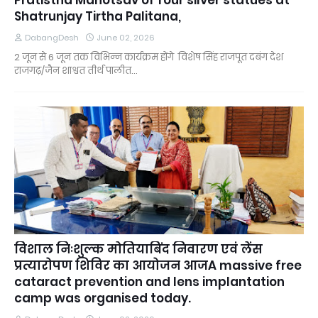
Shatrunjay Tirtha Palitana,
DabangDesh
June 02, 2026
2 जून से 6 जून तक विभिन्न कार्यक्रम होंगे विशेष सिंह राजपूत दबंग देश
राजगढ़/जैन शाश्वत तीर्थ पालीत…
विशाल निःशुल्क मोतियाबिंद निवारण एवं लेंस
प्रत्यारोपण शिविर का आयोजन आजA massive free
cataract prevention and lens implantation
camp was organised today.