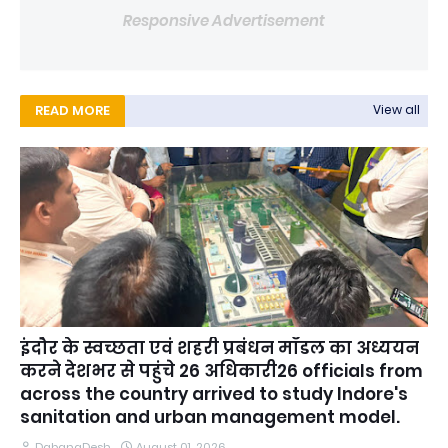
Responsive Advertisement
READ MORE
View all
इंदौर के स्वच्छता एवं शहरी प्रबंधन मॉडल का अध्ययन
करने देशभर से पहुंचे 26 अधिकारी26 officials from
across the country arrived to study Indore's
sanitation and urban management model.
DabangDesh
August 01, 2026