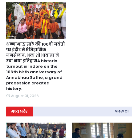
अण्णाभाऊ साठे की 106वीं जयंती
पर इंदौर में ऐतिहासिक
जनसैलाब, भव्य शोभायात्रा ने
रचा नया इतिहासA historic
turnout in Indore on the
106th birth anniversary of
Annabhau Sathe, a grand
procession created
history.
August 01, 2026
मध्य प्रदेश
View all