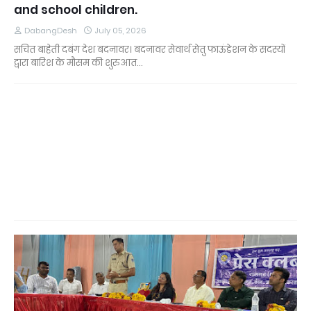
and school children.
DabangDesh
July 05, 2026
सचित बाहेती दबंग देश बदनावर। बदनावर सेवार्थ सेतु फाऊंडेशन के सदस्यों
द्वारा बारिश के मौसम की शुरुआत…