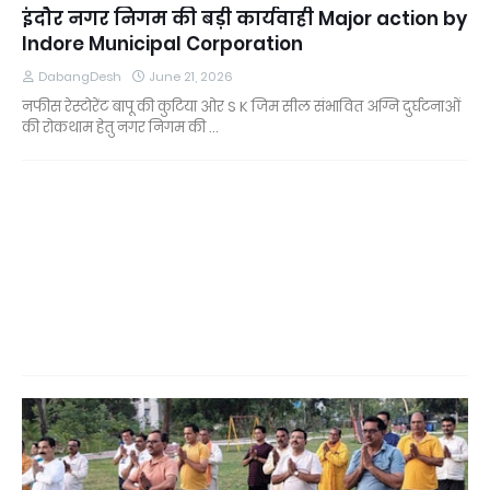
इंदौर नगर निगम की बड़ी कार्यवाही Major action by
Indore Municipal Corporation
DabangDesh
June 21, 2026
नफीस रेस्टोरेंट बापू की कुटिया ओर S K जिम सील संभावित अग्नि दुर्घटनाओं
की रोकथाम हेतु नगर निगम की …