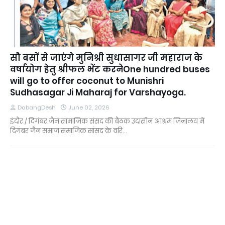
सौ बसों से जाएंगे मुनिश्री सुधासागर जी महाराज के
वर्षायोग हेतु श्रीफल भेंट करनेOne hundred buses
will go to offer coconut to Munishri
Sudhasagar Ji Maharaj for Varshayoga.
DabangDesh
June 02, 2026
इंदौर / दिगंबर जैन सामाजिक संसद की बैठक उदासीन आश्रम जिनालय में
दिगंबर जैन समाज समाजिक सांसद के वरि…