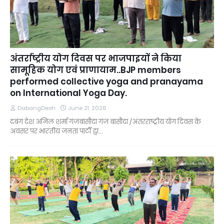
अंतर्राष्ट्रीय योग दिवस पर भाजपाइयों ने किया
सामूहिक योग एवं प्राणायाम..BJP members
performed collective yoga and pranayama
on International Yoga Day.
DabangDesh
June 21, 2026
दबंग देश अनिल शर्मा गंजबासौदा गंज बासौदा /अंतरराष्ट्रीय योग दिवस के
अवसर पर भारतीय जनता पार्टी द्वा…