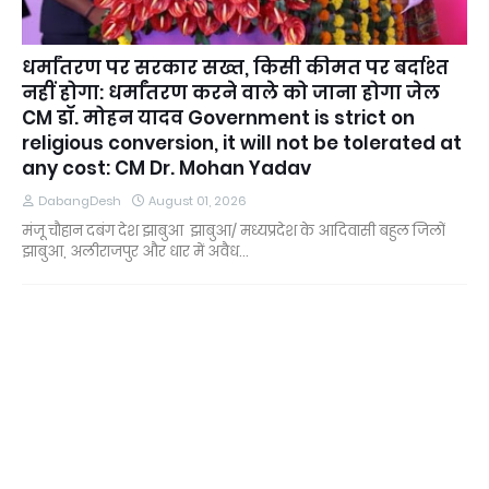
धर्मांतरण पर सरकार सख्त, किसी कीमत पर बर्दाश्त
नहीं होगा: धर्मांतरण करने वाले को जाना होगा जेल
CM डॉ. मोहन यादव Government is strict on
religious conversion, it will not be tolerated at
any cost: CM Dr. Mohan Yadav
DabangDesh
August 01, 2026
मंजू चौहान दबंग देश झाबुआ झाबुआ/ मध्यप्रदेश के आदिवासी बहुल जिलों
झाबुआ, अलीराजपुर और धार में अवैध…