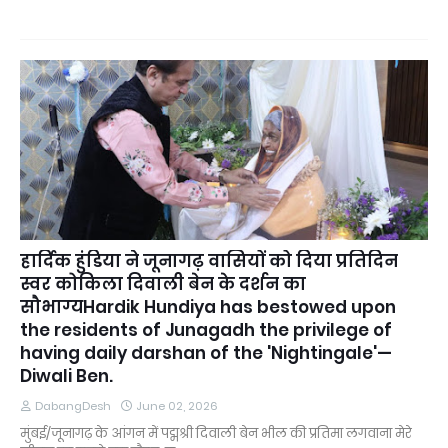
हार्दिक हुंडिया ने जूनागढ़ वासियों को दिया प्रतिदिन
स्वर कोकिला दिवाली बेन के दर्शन का
सौभाग्यHardik Hundiya has bestowed upon
the residents of Junagadh the privilege of
having daily darshan of the 'Nightingale'—
Diwali Ben.
DabangDesh
June 02, 2026
मुंबई/जूनागढ़ के आंगन में पद्मश्री दिवाली बेन भील की प्रतिमा लगवाना मेरे