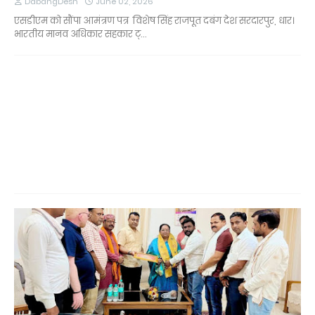
DabangDesh
June 02, 2026
एसडीएम को सौंपा आमंत्रण पत्र विशेष सिंह राजपूत दबंग देश सरदारपुर, धार।
भारतीय मानव अधिकार सहकार ट्…