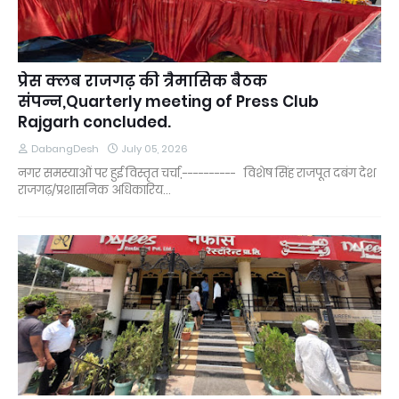
प्रेस क्लब राजगढ़ की त्रैमासिक बैठक
संपन्न,Quarterly meeting of Press Club
Rajgarh concluded.
DabangDesh
July 05, 2026
नगर समस्याओं पर हुई विस्तृत चर्चा,---------- विशेष सिंह राजपूत दबंग देश
राजगढ़/प्रशासनिक अधिकारिय…