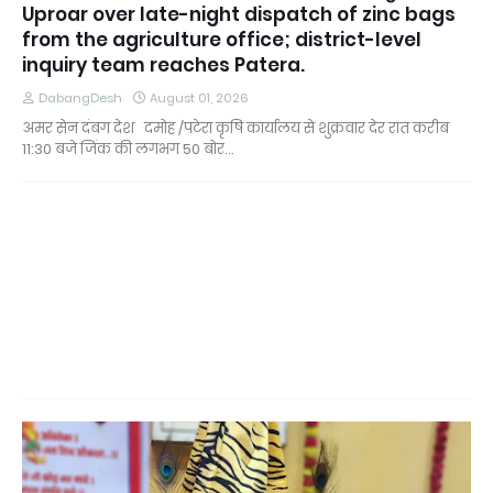
Uproar over late-night dispatch of zinc bags
from the agriculture office; district-level
inquiry team reaches Patera.
DabangDesh
August 01, 2026
अमर सेन दंबग देश दमोह /पटेरा कृषि कार्यालय से शुक्रवार देर रात करीब
11:30 बजे जिंक की लगभग 50 बोर…