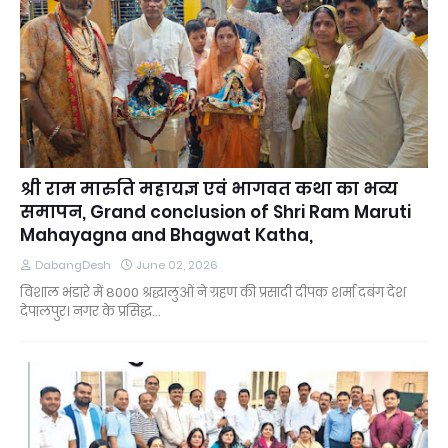
श्री राम मारुति महायज्ञ एवं भागवत कथा का भव्य
समापन, Grand conclusion of Shri Ram Maruti
Mahayagna and Bhagwat Katha,
DabangDesh
June 02, 2026
विशाल भंडारे में 8000 श्रद्धालुओं ने ग्रहण की प्रसादी दीपक शर्मा दबंग देश
देपालपुर। नगर के प्रसिद्ध…