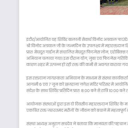
इंदौर/आयोजित यह शिविर बालाजी सेवार्थ विनोद अग्रवाल फाउंडेश
श्री विनोद अग्रवाल जी के जन्मदिन के उपलक्ष्य में महारक्तदा
प्रातः मेघदूत गार्डन में संचालित मेघदूत फिटनेस ज़ोन, एरोबिक्
अभियान चलाया गया। इस दौरान योग, जुंबा एवं फिटनेस गतिविधिय
कारण शहर में उत्पन्न हो रही रक्त की कमी से अवगत कराया गय
इस रक्तदान जागरूकता अभियान के माध्यम से संस्था कार्यकर्ता
आगामी 6 एवं 7 जून को खजराना गणेश मंदिर परिसर में आयोजित
संदेश के साथ शिविर प्रतिदिन प्रातः 8:00 बजे से रात्रि 10:00 ब
आयोजक संस्थाओं द्वारा इस दो दिवसीय महारक्तदान शिविर के माध
एकत्रित रक्त जरूरतमंद मरीजों के जीवन को बचाने में महत्वपूर्
संस्था अध्यक्ष अनुराग सचदेव ने बताया कि मानवता की पहचान सं