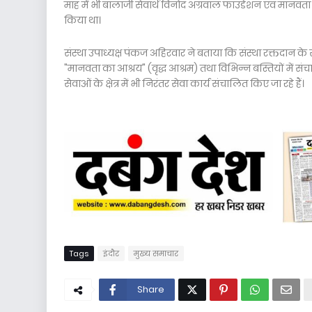
माह में भी बालाजी सेवार्थ विनोद अग्रवाल फाउंडेशन एवं मानवता क
किया था।
संस्था उपाध्यक्ष पंकज अहिरवार ने बताया कि संस्था रक्तदान के सा
"मानवता का आश्रय" (वृद्ध आश्रम) तथा विभिन्न बस्तियों में संचालि
सेवाओं के क्षेत्र में भी निरंतर सेवा कार्य संचालित किए जा रहे हैं।
Tags
इंदौर
मुख्य समाचार
Share