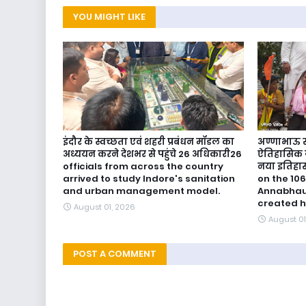
YOU MIGHT LIKE
इंदौर के स्वच्छता एवं शहरी प्रबंधन मॉडल का
अण्णाभाऊ सा
अध्ययन करने देशभर से पहुंचे 26 अधिकारी26
ऐतिहासिक ज
officials from across the country
नया इतिहास
arrived to study Indore's sanitation
on the 106
and urban management model.
Annabhau 
created h
August 01, 2026
August 01
POST A COMMENT