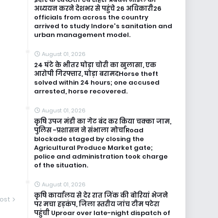
अध्ययन करने देशभर से पहुंचे 26 अधिकारी26
officials from across the country
arrived to study Indore's sanitation and
urban management model.
August 01, 2026
24 घंटे के भीतर घोड़ा चोरी का खुलासा, एक
आरोपी गिरफ्तार, घोड़ा बरामदHorse theft
solved within 24 hours; one accused
arrested, horse recovered.
August 01, 2026
कृषि उपज मंडी का गेट बंद कर किया चक्का जाम,
पुलिस -प्रशासन ने संभाला मोर्चाRoad
blockade staged by closing the
Agricultural Produce Market gate;
police and administration took charge
of the situation.
August 01, 2026
कृषि कार्यालय से देर रात जिंक की बोरियां भेजने
ost
पर मचा हड़कंप, जिला स्तरीय जांच टीम पटेरा
पहुंची Uproar over late-night dispatch of