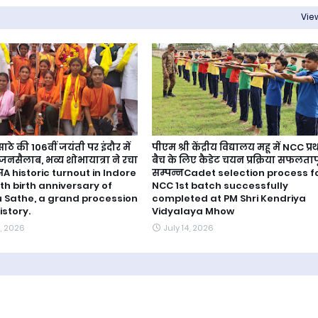
View
ठे की 106वीं जयंती पर इंदौर में
पीएम श्री केंद्रीय विद्यालय महू में NCC प्
नसैलाब, भव्य शोभायात्रा ने रचा
बैच के लिए कैडेट चयन प्रक्रिया सफलताप
A historic turnout in Indore
सम्पन्नCadet selection process f
th birth anniversary of
NCC 1st batch successfully
Sathe, a grand procession
completed at PM Shri Kendriya
istory.
Vidyalaya Mhow
, 2026
July 14, 2026