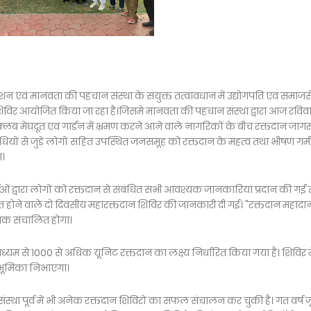
न एवं मानवता की पहचान संस्था के संयुक्त तत्वावधान में उद्योगपति एवं समाजस
न शिविर आयोजित किया जा रहा है।जिसमे मानवता की पहचान संस्था द्वारा आज रविव
स क्लब मेघदूत एवं गार्डन में भ्रमण करने आने वाले नागरिकों के बीच रक्तदान जा
ों से जुड़े लोगों सहित उपस्थित जनसमूह को रक्तदान के महत्व तथा भीषण गर्म
ा।
ओं द्वारा लोगों को रक्तदान से संबंधित सभी आवश्यक जानकारियां प्रदान की गईं
 होने वाले दो दिवसीय महारक्तदान शिविर की जानकारी दी गई। "रक्तदान महादा
जे तक संचालित होगा।
्यम से 1000 से अधिक यूनिट रक्तदान का लक्ष्य निर्धारित किया गया है। शिविर मे
ण भूमिका निभाएगा।
स्था पूर्व में भी अनेक रक्तदान शिविरों का सफल संचालन कर चुकी है। गत वर्ष 