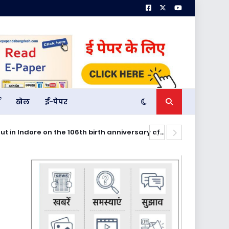
म
खेल
ई-पेपर
nout in Indore on the 106th birth anniversary of
मनोकामनेश्वर