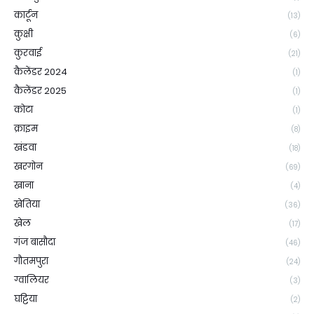
कार्टून
(13)
कुक्षी
(6)
कुरवाई
(21)
कैलेंडर 2024
(1)
कैलेंडर 2025
(1)
कोटा
(1)
क्राइम
(8)
खंडवा
(18)
खरगोन
(69)
खाना
(4)
खेतिया
(36)
खेल
(17)
गंज बासौदा
(46)
गौतमपुरा
(24)
ग्वालियर
(3)
घट्टिया
(2)