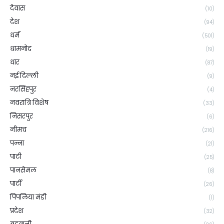
देवास
(10)
देश
(94)
धर्म
(501)
धामनोद
(19)
धार
(87)
नई दिल्ली
(9)
नरसिंहपुर
(4)
नवरात्रि विशेष
(33)
निसरपुर
(6)
नीमच
(216)
पन्ना
(21)
पाटी
(25)
पानसेमल
(8)
पार्टी
(26)
पिपलिया मंडी
(1)
प्रदेश
(32)