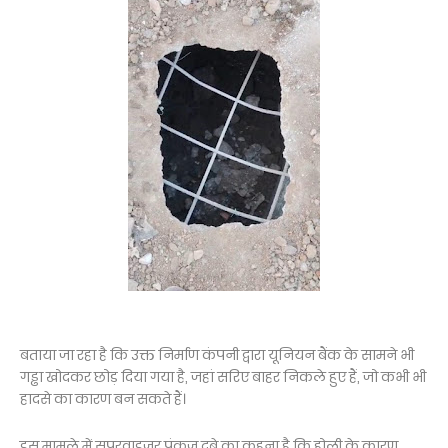
बताया जा रहा है कि उक्त निर्माण कंपनी द्वारा यूनियन बैंक के सामने भी
गड्ढा खोदकर छोड़ दिया गया है, जहां सरिए बाहर निकले हुए हैं, जो कभी भी
हादसे का कारण बन सकते हैं।
इस मामले में सुपरवाइजर पंकज दुबे का कहना है कि होली के कारण