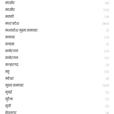
मंदसोर
(41)
मंदसौर
(63)
मक्सी
(14)
मध्य प्रदेश
(853)
मध्यप्रदेश मुख्य समाचार
(1)
मनावर
(31)
मनासा
(1)
मनोरंजन
(24)
मनोरजन
(10)
मल्हारगढ़
(4)
महू
(13)
महेश्वर
(8)
मुख्य समाचार
(1219)
मुबई
(2)
मुरैना
(3)
मूवी
(2)
मेघनगर
(4)