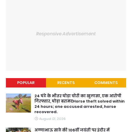
Responsive Advertisement
POPULAR
RECENTS
COMMENTS
24 घंटे के भीतर घोड़ा चोरी का खुलासा, एक आरोपी
गिरफ्तार, घोड़ा बरामदHorse theft solved within
24 hours; one accused arrested, horse
recovered.
August 01, 2026
अण्णाभाऊ साठे की 106वीं जयंती पर इंदौर में