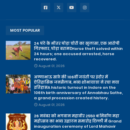
MOST POPULAR
24 घंटे के भीतर घोड़ा चोरी का खुलासा, एक आरोपी
गिरफ्तार, घोड़ा बरामदHorse theft solved within
24 hours; one accused arrested, horse
recovered.
August 01, 2026
अण्णाभाऊ साठे की 106वीं जयंती पर इंदौर में
ऐतिहासिक जनसैलाब, भव्य शोभायात्रा ने रचा नया
इतिहासA historic turnout in Indore on the
106th birth anniversary of Annabhau Sathe,
a grand procession created history.
August 01, 2026
26 नवंबर को भगवान महावीर 2550 वाऺ निर्वाण महा
महोत्सव का भव्य उद्घाटन समारोह दिल्ली में Grand
inauguration ceremony of Lord Mahavir