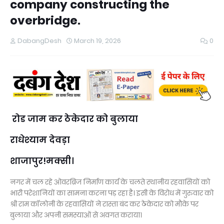
company constructing the
overbridge.
DabangDesh
March 19, 2026
0
रोड जाम कर ठेकेदार को बुलाया
राधेश्याम देवड़ा
शाजापुर!मक्सी।
नगर में चल रहे ओवरब्रिज निर्माण कार्य के चलते स्थानीय रहवासियों को
भारी परेशानियों का सामना करना पड़ रहा है। इसी के विरोध में गुरुवार को
श्री राम कॉलोनी के रहवासियों ने रास्ता बंद कर ठेकेदार को मौके पर
बुलाया और अपनी समस्याओं से अवगत कराया।