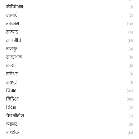
मोटिवेशन
(1)
रचनाएँ
(2)
रतलाम
(28)
राजगढ़
(6)
राजनीति
(14)
राजपुर
(4)
राजस्थान
(5)
राज्य
(5)
रामेश्वर
(1)
रायपुर
(1)
विचार
(92)
विदिशा
(86)
विदेश
(2)
वेब सीरीज
(2)
व्यापार
(8)
शहडोल
(14)