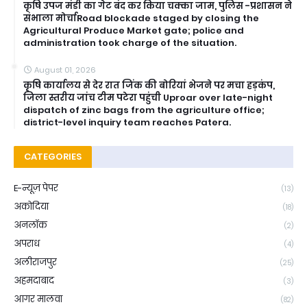
कृषि उपज मंडी का गेट बंद कर किया चक्का जाम, पुलिस -प्रशासन ने
संभाला मोर्चाRoad blockade staged by closing the
Agricultural Produce Market gate; police and
administration took charge of the situation.
August 01, 2026
कृषि कार्यालय से देर रात जिंक की बोरियां भेजने पर मचा हड़कंप,
जिला स्तरीय जांच टीम पटेरा पहुंची Uproar over late-night
dispatch of zinc bags from the agriculture office;
district-level inquiry team reaches Patera.
CATEGORIES
E-न्यूज़ पेपर
(13)
अकोदिया
(18)
अनलॉक
(2)
अपराध
(4)
अलीराजपुर
(25)
अहमदाबाद
(3)
आगर मालवा
(82)