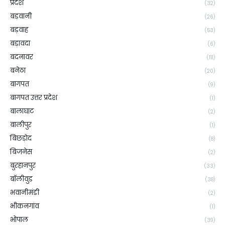
प्रदेश
(32)
बड़वानी
(26)
बड़वाह
(53)
बड़ावदा
(6)
बदनावर
(111)
बनेठा
(20)
बागपत
(9)
बागपत उत्तर प्रदेश
(1)
बालाघाट
(2)
बालीपुर
(1)
बिछड़ोद
(8)
बिजनेस
(2)
बुरहानपुर
(33)
बॉलीवुड
(38)
भवानीमंडी
(2)
भीकनगांव
(1)
भोपाल
(39)