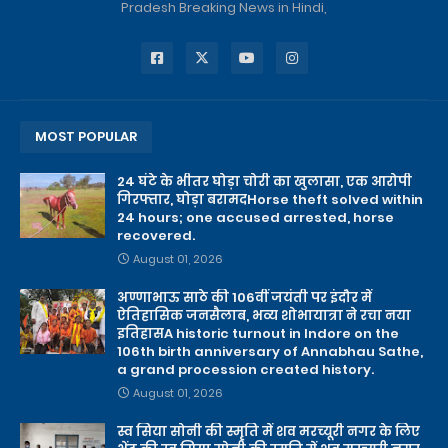
Pradesh Breaking News in Hindi,
MOST POPULAR
24 घंटे के भीतर घोड़ा चोरी का खुलासा, एक आरोपी
गिरफ्तार, घोड़ा बरामदHorse theft solved within
24 hours; one accused arrested, horse
recovered.
August 01, 2026
अण्णाभाऊ साठे की 106वीं जयंती पर इंदौर में
ऐतिहासिक जनसैलाब, भव्य शोभायात्रा ने रचा नया
इतिहासA historic turnout in Indore on the
106th birth anniversary of Annabhau Sathe,
a grand procession created history.
August 01, 2026
स्व सिया सोनी की स्मृति में शव मरच्यूरी नगर के लिए