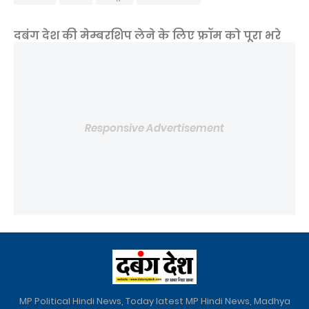
दबंग देश की मेम्बरशिप लेने के लिए फ्रॉम को पूरा भरे
Responsive Advertisement
MP Political Hindi News, Today latest MP Hindi News, Madhya