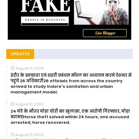
UPDATES
August 01, 2026
इंदौर के स्वच्छता एवं शहरी प्रबंधन मॉडल का अध्ययन करने देशभर से
पहुंचे 26 अधिकारी26 officials from across the country
arrived to study Indore's sanitation and urban
management model.
August 01, 2026
24 घंटे के भीतर घोड़ा चोरी का खुलासा, एक आरोपी गिरफ्तार, घोड़ा
बरामदHorse theft solved within 24 hours; one accused
arrested, horse recovered.
August 01, 2026