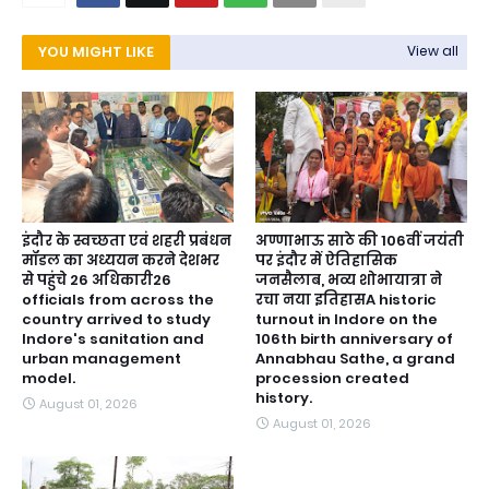
YOU MIGHT LIKE
View all
इंदौर के स्वच्छता एवं शहरी प्रबंधन
अण्णाभाऊ साठे की 106वीं जयंती
मॉडल का अध्ययन करने देशभर
पर इंदौर में ऐतिहासिक
से पहुंचे 26 अधिकारी26
जनसैलाब, भव्य शोभायात्रा ने
officials from across the
रचा नया इतिहासA historic
country arrived to study
turnout in Indore on the
Indore's sanitation and
106th birth anniversary of
urban management
Annabhau Sathe, a grand
model.
procession created
history.
August 01, 2026
August 01, 2026