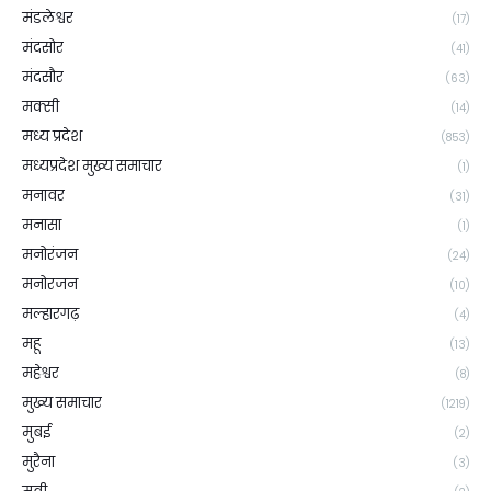
मंडलेश्वर
(17)
मंदसोर
(41)
मंदसौर
(63)
मक्सी
(14)
मध्य प्रदेश
(853)
मध्यप्रदेश मुख्य समाचार
(1)
मनावर
(31)
मनासा
(1)
मनोरंजन
(24)
मनोरजन
(10)
मल्हारगढ़
(4)
महू
(13)
महेश्वर
(8)
मुख्य समाचार
(1219)
मुबई
(2)
मुरैना
(3)