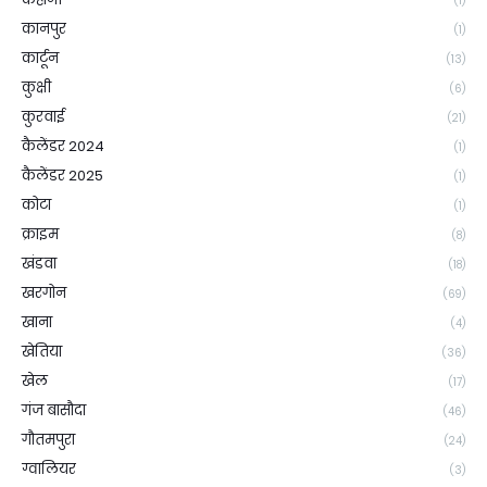
(1)
कानपुर
(1)
कार्टून
(13)
कुक्षी
(6)
कुरवाई
(21)
कैलेंडर 2024
(1)
कैलेंडर 2025
(1)
कोटा
(1)
क्राइम
(8)
खंडवा
(18)
खरगोन
(69)
खाना
(4)
खेतिया
(36)
खेल
(17)
गंज बासौदा
(46)
गौतमपुरा
(24)
ग्वालियर
(3)