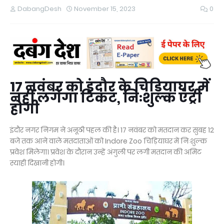
DabangDesh
November 15, 2023
0
17 नवंबर को इंदौर के चिड़ियाघर में
नहीं लगेगा टिकट, निःशुल्क एंट्री
होगी
इंदौर नगर निगम ने अनूठी पहल की है। 17 नवंबर को मतदान कर सुबह 12
बजे तक आने वाले मतदाताओं को Indore Zoo चिड़ियाघर में निःशुल्क
प्रवेश मिलेगा। प्रवेश के दौरान उन्हें अंगुली पर लगी मतदान की अमिट
स्याही दिखानी होगी।