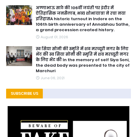
अण्णाभाऊ साठे की 106वीं जयंती पर इंदौर में
ऐतिहासिक जनसैलाब, भव्य शोभायात्रा ने रचा नया
इतिहासA historic turnout in Indore on the
106th birth anniversary of Annabhau Sathe,
a grand procession created history.
August 01, 2026
स्व सिया सोनी की स्मृति में शव मरच्यूरी नगर के लिए
भेंट की स्व सिया सोनी की स्मृति में शव मरच्यूरी नगर
के लिए भेंट की In the memory of self Siya Soni,
the dead body was presented to the city of
Marchuri
June 06, 2021
SUBSCRIBE US