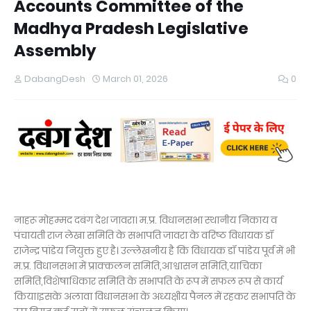
Accounts Committee of the
Madhya Pradesh Legislative
Assembly
DabangDesh
March 01, 2026
0
नाहरू मोहम्मद दबंग देश जावरा। म.प्र. विधानसभा स्थानीय निकाय व
पंचायती राज लेखा समिति के सभापति जावरा के वरिष्ठ विधायक डॉ
राजेन्द्र पांडेय नियुक्त हुए है। उल्लेखनीय है कि विधायक डॉ पांडेय पूर्व में भी
म.प्र. विधानसभा में प्राक्कलन समिति,आश्वासन समिति,याचिका
समिति,विशेषाधिकार समिति के सभापति के रूप में सफल रूप से कार्य
किया।इसके अलावा विधानसभा के अध्यक्षीय पैनल में रहकर सभापति के