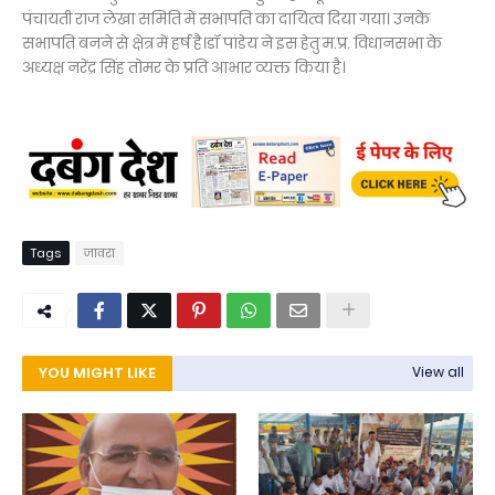
पंचायती राज लेखा समिति में सभापति का दायित्व दिया गया। उनके
सभापति बनने से क्षेत्र में हर्ष है।डॉ पांडेय ने इस हेतु म.प्र. विधानसभा के
अध्यक्ष नरेंद्र सिंह तोमर के प्रति आभार व्यक्त किया है।
Tags
जावरा
YOU MIGHT LIKE
View all