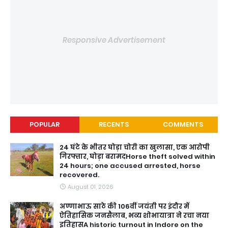
Responsive Advertisement
POPULAR
RECENTS
COMMENTS
24 घंटे के भीतर घोड़ा चोरी का खुलासा, एक आरोपी
गिरफ्तार, घोड़ा बरामदHorse theft solved within
24 hours; one accused arrested, horse
recovered.
August 01, 2026
अण्णाभाऊ साठे की 106वीं जयंती पर इंदौर में
ऐतिहासिक जनसैलाब, भव्य शोभायात्रा ने रचा नया
इतिहासA historic turnout in Indore on the