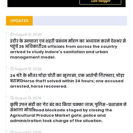
UPDATES
August 01, 2026
इंदौर के स्वच्छता एवं शहरी प्रबंधन मॉडल का अध्ययन करने देशभर से
पहुंचे 26 अधिकारी26 officials from across the country
arrived to study Indore's sanitation and urban
management model.
August 01, 2026
24 घंटे के भीतर घोड़ा चोरी का खुलासा, एक आरोपी गिरफ्तार, घोड़ा
बरामदHorse theft solved within 24 hours; one accused
arrested, horse recovered.
August 01, 2026
कृषि उपज मंडी का गेट बंद कर किया चक्का जाम, पुलिस -प्रशासन ने
संभाला मोर्चाRoad blockade staged by closing the
Agricultural Produce Market gate; police and
administration took charge of the situation.
August 01, 2026