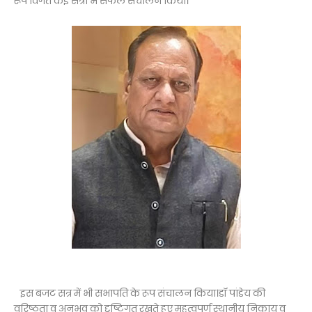
रूप विगत कई सत्रों में सफल संचालन किया।
इस बजट सत्र में भी सभापति के रूप संचालन किया।डॉ पांडेय की
वरिष्ठता व अनुभव को दृष्टिगत रखते हुए महत्वपूर्ण स्थानीय निकाय व