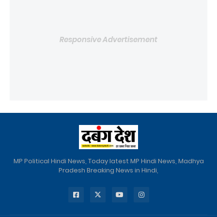
Responsive Advertisement
MP Political Hindi News, Today latest MP Hindi News, Madhya
Pradesh Breaking News in Hindi,