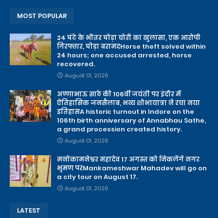
MOST POPULAR
24 घंटे के भीतर घोड़ा चोरी का खुलासा, एक आरोपी
गिरफ्तार, घोड़ा बरामदHorse theft solved within
24 hours; one accused arrested, horse
recovered.
August 01, 2026
अण्णाभाऊ साठे की 106वीं जयंती पर इंदौर में
ऐतिहासिक जनसैलाब, भव्य शोभायात्रा ने रचा नया
इतिहासA historic turnout in Indore on the
106th birth anniversary of Annabhau Sathe,
a grand procession created history.
August 01, 2026
मनोकामनेश्वर महादेव 17 अगस्त को निकलेंगे नगर
भृमण परMankameshwar Mahadev will go on
a city tour on August 17.
August 01, 2026
LATEST