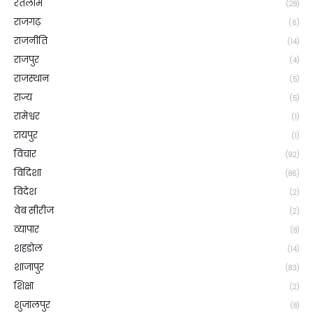
रतलाम
(28)
राजगढ़
(6)
राजनीति
(14)
राजपुर
(4)
राजस्थान
(5)
राज्य
(5)
रामेश्वर
(1)
रायपुर
(1)
विचार
(92)
विदिशा
(86)
विदेश
(2)
वेब सीरीज
(2)
व्यापार
(8)
शहडोल
(14)
शाजापुर
(83)
शिक्षा
(2)
शुजालपुर
(8)