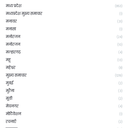
मध्य प्रदेश
(853)
मध्यप्रदेश मुख्य समाचार
(1)
मनावर
(31)
मनासा
(1)
मनोरंजन
(24)
मनोरजन
(10)
मल्हारगढ़
(4)
महू
(13)
महेश्वर
(8)
मुख्य समाचार
(1219)
मुबई
(2)
मुरैना
(3)
मूवी
(2)
मेघनगर
(4)
मोटिवेशन
(1)
रचनाएँ
(2)