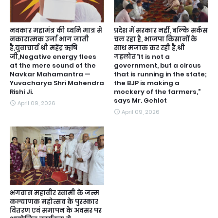
नवकार महामंत्र की ध्वनि मात्र से
प्रदेश में सरकार नहीं, बल्कि सर्कस
नकारात्मक उर्जा भाग जाती
चल रहा है, भाजपा किसानों के
है,युवाचार्य श्री महेंद्र ऋषि
साथ मजाक कर रही है,श्री
जी,Negative energy flees
गहलोत"It is not a
at the mere sound of the
government, but a circus
Navkar Mahamantra —
that is running in the state;
Yuvacharya Shri Mahendra
the BJP is making a
Rishi Ji.
mockery of the farmers,"
says Mr. Gehlot
April 09, 2026
April 09, 2026
भगवान महावीर स्वामी के जन्म
कल्याणक महोत्सव के पुरस्कार
वितरण एवं समापन के अवसर पर