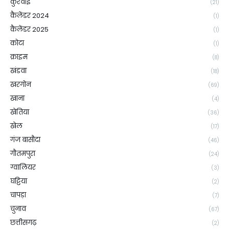
कुरवाई
(21)
कैलेंडर 2024
(1)
कैलेंडर 2025
(1)
कोटा
(1)
क्राइम
(8)
खंडवा
(18)
खरगोन
(69)
खाना
(4)
खेतिया
(36)
खेल
(17)
गंज बासौदा
(46)
गौतमपुरा
(24)
ग्वालियर
(3)
घट्टिया
(2)
चापड़ा
(7)
चुनाव
(67)
छत्तीसगढ़
(2)