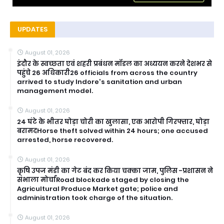
UPDATES
August 01, 2026
इंदौर के स्वच्छता एवं शहरी प्रबंधन मॉडल का अध्ययन करने देशभर से
पहुंचे 26 अधिकारी26 officials from across the country
arrived to study Indore's sanitation and urban
management model.
August 01, 2026
24 घंटे के भीतर घोड़ा चोरी का खुलासा, एक आरोपी गिरफ्तार, घोड़ा
बरामदHorse theft solved within 24 hours; one accused
arrested, horse recovered.
August 01, 2026
कृषि उपज मंडी का गेट बंद कर किया चक्का जाम, पुलिस -प्रशासन ने
संभाला मोर्चाRoad blockade staged by closing the
Agricultural Produce Market gate; police and
administration took charge of the situation.
August 01, 2026