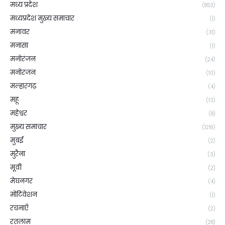
मध्य प्रदेश
(853)
मध्यप्रदेश मुख्य समाचार
(1)
मनावर
(31)
मनासा
(1)
मनोरंजन
(24)
मनोरजन
(10)
मल्हारगढ़
(4)
महू
(13)
महेश्वर
(8)
मुख्य समाचार
(1219)
मुबई
(2)
मुरैना
(3)
मूवी
(2)
मेघनगर
(4)
मोटिवेशन
(1)
रचनाएँ
(2)
रतलाम
(28)