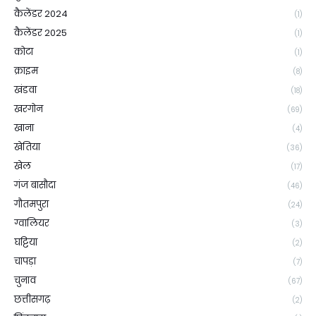
कैलेंडर 2024
(1)
कैलेंडर 2025
(1)
कोटा
(1)
क्राइम
(8)
खंडवा
(18)
खरगोन
(69)
खाना
(4)
खेतिया
(36)
खेल
(17)
गंज बासौदा
(46)
गौतमपुरा
(24)
ग्वालियर
(3)
घट्टिया
(2)
चापड़ा
(7)
चुनाव
(67)
छत्तीसगढ़
(2)