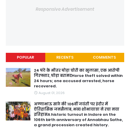
Responsive Advertisement
POPULAR
RECENTS
COMMENTS
24 घंटे के भीतर घोड़ा चोरी का खुलासा, एक आरोपी
गिरफ्तार, घोड़ा बरामदHorse theft solved within
24 hours; one accused arrested, horse
recovered.
August 01, 2026
अण्णाभाऊ साठे की 106वीं जयंती पर इंदौर में
ऐतिहासिक जनसैलाब, भव्य शोभायात्रा ने रचा नया
इतिहासA historic turnout in Indore on the
106th birth anniversary of Annabhau Sathe,
a grand procession created history.