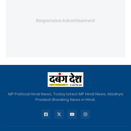
Responsive Advertisement
MP Political Hindi News, Today latest MP Hindi News, Madhya
Pradesh Breaking News in Hindi,