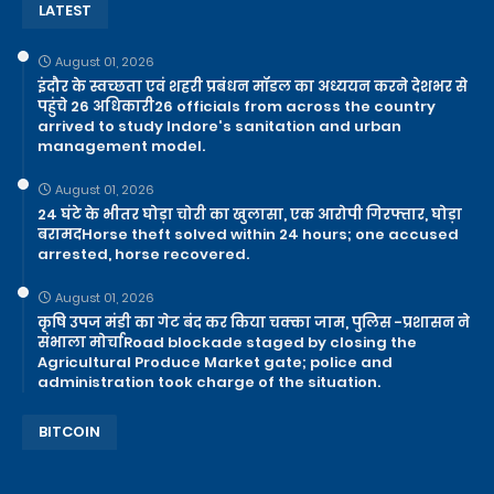
LATEST
August 01, 2026
इंदौर के स्वच्छता एवं शहरी प्रबंधन मॉडल का अध्ययन करने देशभर से
पहुंचे 26 अधिकारी26 officials from across the country
arrived to study Indore's sanitation and urban
management model.
August 01, 2026
24 घंटे के भीतर घोड़ा चोरी का खुलासा, एक आरोपी गिरफ्तार, घोड़ा
बरामदHorse theft solved within 24 hours; one accused
arrested, horse recovered.
August 01, 2026
कृषि उपज मंडी का गेट बंद कर किया चक्का जाम, पुलिस -प्रशासन ने
संभाला मोर्चाRoad blockade staged by closing the
Agricultural Produce Market gate; police and
administration took charge of the situation.
BITCOIN