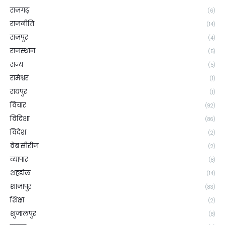
राजगढ़
(6)
राजनीति
(14)
राजपुर
(4)
राजस्थान
(5)
राज्य
(5)
रामेश्वर
(1)
रायपुर
(1)
विचार
(92)
विदिशा
(86)
विदेश
(2)
वेब सीरीज
(2)
व्यापार
(8)
शहडोल
(14)
शाजापुर
(83)
शिक्षा
(2)
शुजालपुर
(8)