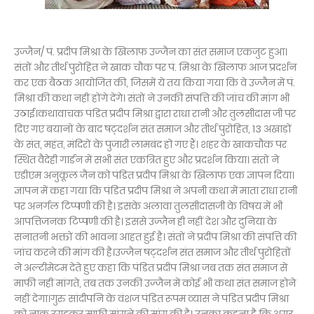
उज्जैन/ पं. प्रदीप मिश्रा के खिलाफ उज्जैन का संत समाज एकजुट हुआ।
संतों और तीर्थ पुरोहित ने खाक चौक पर पं. मिश्रा के खिलाफ आज प्रदर्शन
कर एक बैठक आयोजित की, जिसमें ये तय किया गया कि वे उज्जैन में पं.
मिश्रा की कथा नहीं होंगे देंगे। संतों ने उनकी संपत्ति की जांच की मांग भी
उठाई।कथावाचक पंडित प्रदीप मिश्रा द्वारा राधा रानी और तुलसीदास जी पर
दिए गए बयानों के बाद षट्दर्शन संत समाज और तीर्थ पुरोहित, 13 अखाड़ों
के संत, महंत, मंदिरों के पुजारी लामबंद हो गए हैं। शहर के खाकचौक पर
स्थित वैदेही गार्डन में सभी संत एकत्रित हुए और प्रदर्शन किया। संतों ने
एडीएम अनुकूल जैन को पंडित प्रदीप मिश्रा के खिलाफ एक ज्ञापन दिया।
ज्ञापन में कहा गया कि पंडित प्रदीप मिश्रा ने अपनी कथा में माता राधा रानी
पर अनर्गल टिप्पणी की है। इसके अलावा तुलसीदासजी के विषय में भी
आपत्तिजनक टिप्पणी की है। इससे उज्जैन ही नहीं देश और दुनिया के
सनातनी भक्तों की भावना आहत हुई है। संतों ने प्रदीप मिश्रा की संपत्ति की
जांच करने की मांग की है।उज्जैन षट्दर्शन संत समाज और तीर्थ पुरोहितों
ने अल्टीमेटम देते हुए कहा कि पंडित प्रदीप मिश्रा जब तक संत समाज से
माफी नहीं मांगते, तब तक उनकी उज्जैन में कोई भी कथा संत समाज होने
नहीं देगा।गुरु सांदीपनि के वंशज पंडित रूपम व्यास ने पंडित प्रदीप मिश्रा