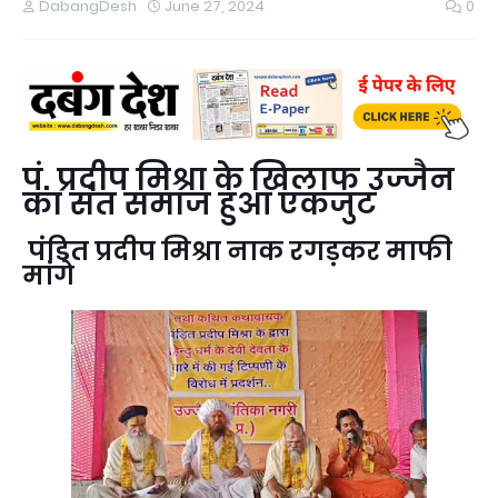
DabangDesh
June 27, 2024
0
पं. प्रदीप मिश्रा के खिलाफ उज्जैन
का संत समाज हुआ एकजुट
पंडित प्रदीप मिश्रा नाक रगड़कर माफी
मांगे