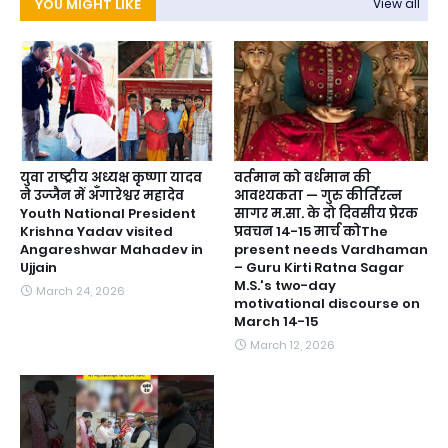
YOU MIGHT LIKE
View all
युवा राष्ट्रीय अध्यक्ष कृष्णा यादव
वर्तमान को वर्धमान की
ने उज्जैन में अँगारेश्वर महादेव
आवश्यकता — गुरु कीर्तिरत्न
Youth National President
सागर म.सा. के दो दिवसीय प्रेरक
Krishna Yadav visited
प्रवचन 14-15 मार्च कोThe
Angareshwar Mahadev in
present needs Vardhaman
Ujjain
– Guru Kirti Ratna Sagar
M.S.'s two-day
March 24, 2026
motivational discourse on
March 14-15
March 12, 2026