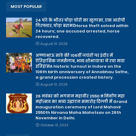
MOST POPULAR
24 घंटे के भीतर घोड़ा चोरी का खुलासा, एक आरोपी
गिरफ्तार, घोड़ा बरामदHorse theft solved within
24 hours; one accused arrested, horse
recovered.
August 01, 2026
अण्णाभाऊ साठे की 106वीं जयंती पर इंदौर में
ऐतिहासिक जनसैलाब, भव्य शोभायात्रा ने रचा नया
इतिहासA historic turnout in Indore on the
106th birth anniversary of Annabhau Sathe,
a grand procession created history.
August 01, 2026
26 नवंबर को भगवान महावीर 2550 वाऺ निर्वाण महा
महोत्सव का भव्य उद्घाटन समारोह दिल्ली में Grand
inauguration ceremony of Lord Mahavir
2550th Nirvana Maha Mahotsav on 26th
November in Delhi.
October 21, 2023