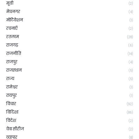
मूवी
(2)
मेघनगर
(4)
मोटिवेशन
(1)
रचनाएँ
(2)
रतलाम
(28)
राजगढ़
(6)
राजनीति
(14)
राजपुर
(4)
राजस्थान
(5)
राज्य
(5)
रामेश्वर
(1)
रायपुर
(1)
विचार
(92)
विदिशा
(86)
विदेश
(2)
वेब सीरीज
(2)
व्यापार
(8)