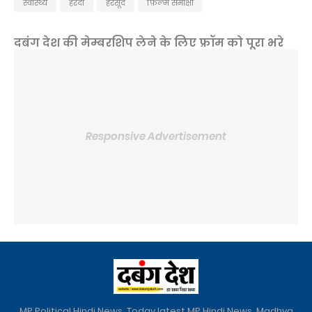
स्वास्थ्य
हरदा
हरसूद
फ़िल्म समीक्षा
दबंग देश की मेम्बरशिप लेने के लिए फ्रॉम को पूरा भरे
Responsive Advertisement
MP Political Hindi News, Today latest MP Hindi News, Madhya