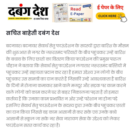
सचित बाहेती दबंग देश
बदनावर। बदनावर सेवार्थ सेतु फाऊंडेशन के सदस्यों द्वारा बारिश के मौसम
की शुरुआत से नगर के जरूरतमंद परिवारों के बीच पहुंचकर उन्हें बारिश
के बचाव के लिए छातों का वितरण किया फाउंडेशन की प्रमुख पारुल
चौहान ने बताया कि सेवार्थ सेतु फाउंडेशन लगातार जरूरतमंद बस्तियों में
पहुंचकर उन्हें सहायता प्रदान कर रहा है हमारा उद्देश्य उन लोगों के बीच
पहुंचकर उस सामग्री का दान करते हैं जिसकी उन्हें आवश्यकता है बारिश
के दिनों में रोजाना कमाकर खाने वाले मजदूर और सड़क पर काम करने
वाले लोगों को काम करने घर से बाहर निकालना पड़ता है तो हमारा
कर्तव्य हैं कि उनका काम प्रभावित न ओर उन्हें परेशान ना होना पड़े
इसलिए सेवार्थ सेतु फाऊंडेशन के सदस्य द्वारा उनके बीच पहुंचकर छातों
का दान किया जिससे वह काम आसानी से कर सके एवं उनके बच्चे
आसानी से स्कूल जा सके नर सेवा नारायण सेवा के उद्देश्य को लेकर
फाउंडेशन सतत कार्य कर रहा है।