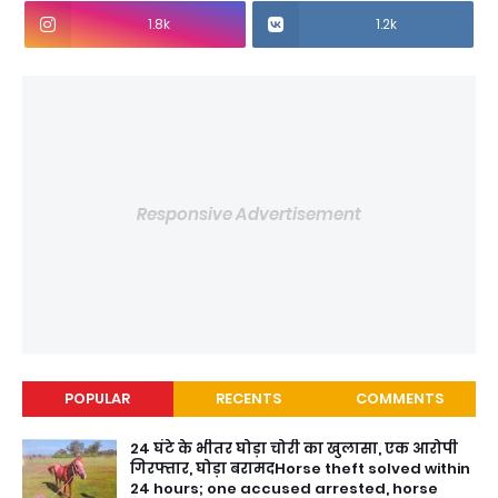
1.8k
1.2k
Responsive Advertisement
POPULAR
RECENTS
COMMENTS
24 घंटे के भीतर घोड़ा चोरी का खुलासा, एक आरोपी
गिरफ्तार, घोड़ा बरामदHorse theft solved within
24 hours; one accused arrested, horse