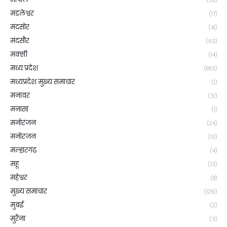
(39)
मंडलेश्वर
(17)
मंदसोर
(41)
मंदसौर
(63)
मक्सी
(14)
मध्य प्रदेश
(853)
मध्यप्रदेश मुख्य समाचार
(1)
मनावर
(31)
मनासा
(1)
मनोरंजन
(24)
मनोरजन
(10)
मल्हारगढ़
(4)
महू
(13)
महेश्वर
(8)
मुख्य समाचार
(1219)
मुबई
(2)
मुरैना
(3)