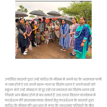
उपस्थित सदस्यों द्वारा उन्हें बारिश के मौसम में अपने घर के आसपास पानी
न जमा होने दे एवं अपने खान-पान पर विशेष ध्यान दें अपने बच्चों को
स्कूल भेजें उन्हें मोबाइल से दूर रखें एवं स्वच्छता का विशेष ध्यान रखें
जिससे आप बीमार होने से बच सकते हैं उक्त छाता वितरण कार्यक्रम में
फाउंडेशन की सदस्यबदनावर सेवार्थ सेतु फाऊंडेशन के सदस्यों द्वारा
बारिश के मौसम की शुरुआत से नगर के जरूरतमंद परिवारों के बीच