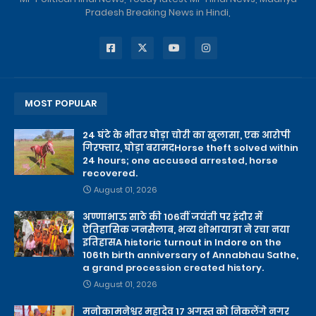
Pradesh Breaking News in Hindi,
MOST POPULAR
24 घंटे के भीतर घोड़ा चोरी का खुलासा, एक आरोपी
गिरफ्तार, घोड़ा बरामदHorse theft solved within
24 hours; one accused arrested, horse
recovered.
August 01, 2026
अण्णाभाऊ साठे की 106वीं जयंती पर इंदौर में
ऐतिहासिक जनसैलाब, भव्य शोभायात्रा ने रचा नया
इतिहासA historic turnout in Indore on the
106th birth anniversary of Annabhau Sathe,
a grand procession created history.
August 01, 2026
मनोकामनेश्वर महादेव 17 अगस्त को निकलेंगे नगर