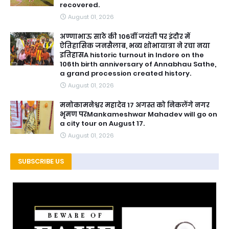
recovered.
August 01, 2026
अण्णाभाऊ साठे की 106वीं जयंती पर इंदौर में
ऐतिहासिक जनसैलाब, भव्य शोभायात्रा ने रचा नया
इतिहासA historic turnout in Indore on the
106th birth anniversary of Annabhau Sathe,
a grand procession created history.
August 01, 2026
मनोकामनेश्वर महादेव 17 अगस्त को निकलेंगे नगर
भृमण परMankameshwar Mahadev will go on
a city tour on August 17.
August 01, 2026
SUBSCRIBE US