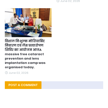
June 02, 2026
विशाल निःशुल्क मोतियाबिंद
निवारण एवं लेंस प्रत्यारोपण
शिविर का आयोजन आजA
massive free cataract
prevention and lens
implantation camp was
organised today.
June 02, 2026
POST A COMMENT