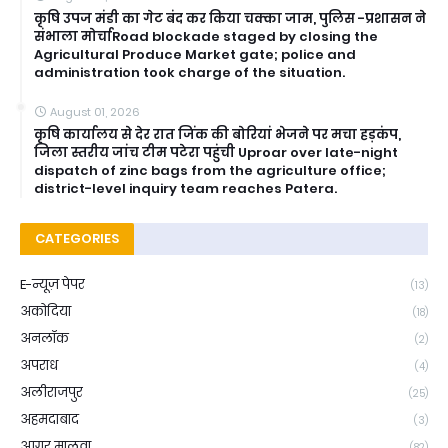
कृषि उपज मंडी का गेट बंद कर किया चक्का जाम, पुलिस -प्रशासन ने
संभाला मोर्चाRoad blockade staged by closing the
Agricultural Produce Market gate; police and
administration took charge of the situation.
August 01, 2026
कृषि कार्यालय से देर रात जिंक की बोरियां भेजने पर मचा हड़कंप,
जिला स्तरीय जांच टीम पटेरा पहुंची Uproar over late-night
dispatch of zinc bags from the agriculture office;
district-level inquiry team reaches Patera.
CATEGORIES
E-न्यूज़ पेपर
(13)
अकोदिया
(18)
अनलॉक
(2)
अपराध
(4)
अलीराजपुर
(25)
अहमदाबाद
(3)
आगर मालवा
(82)