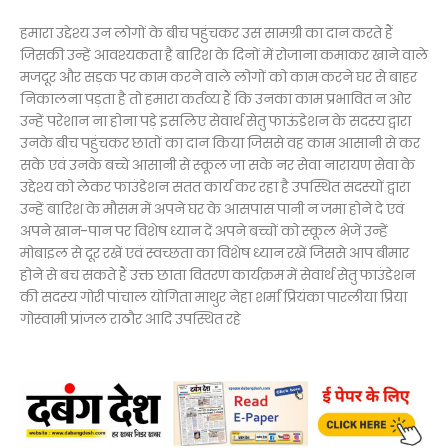
हमारा उद्देश्य उन लोगों के बीच पहुंचकर उस सामग्री का दान करते हैं
जिसकी उन्हें आवश्यकता है बारिश के दिनों में रोजाना कमाकर खाने वाले
मजदूर और सड़क पर काम करने वाले लोगों को काम करने घर से बाहर
निकालना पड़ता है तो हमारा कर्तव्य हैं कि उनका काम प्रभावित न ओर
उन्हें परेशान ना होना पड़े इसलिए सेवार्थ सेतु फाऊंडेशन के सदस्य द्वारा
उनके बीच पहुंचकर छातों का दान किया जिससे वह काम आसानी से कर
सके एवं उनके बच्चे आसानी से स्कूल जा सके नर सेवा नारायण सेवा के
उद्देश्य को लेकर फाउंडेशन सतत कार्य कर रहा है उपस्थित सदस्यों द्वारा
उन्हें बारिश के मौसम में अपने घर के आसपास पानी न जमा होने दे एवं
अपने खान-पान पर विशेष ध्यान दें अपने बच्चों को स्कूल भेजें उन्हें
मोबाइल से दूर रखें एवं स्वच्छता का विशेष ध्यान रखें जिससे आप बीमार
होने से बच सकते हैं उक्त छाता वितरण कार्यक्रम में सेवार्थ सेतु फाउंडेशन
की सदस्य गोरी पांचाल योगिता माथुर नेहा शर्मा प्रियंका पारलीया प्रिया
गोस्वामी प्रांजल राठौर आदि उपस्थित रहे