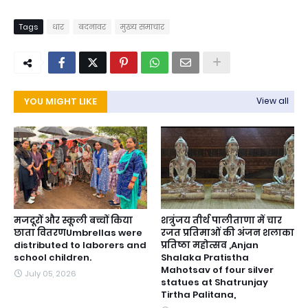
Tags
धार
बदनावर
मुख्य समाचार
YOU MIGHT LIKE
View all
मजदूरों और स्कूली बच्चों किया
शत्रुंजय तीर्थ पालीताणा में चार
छाता वितरणUmbrellas were
रजत प्रतिमाओं की अंजन शलाका
distributed to laborers and
प्रतिष्ठा महोत्सव ,Anjan
school children.
Shalaka Pratistha
Mahotsav of four silver
July 05, 2026
statues at Shatrunjay
Tirtha Palitana,