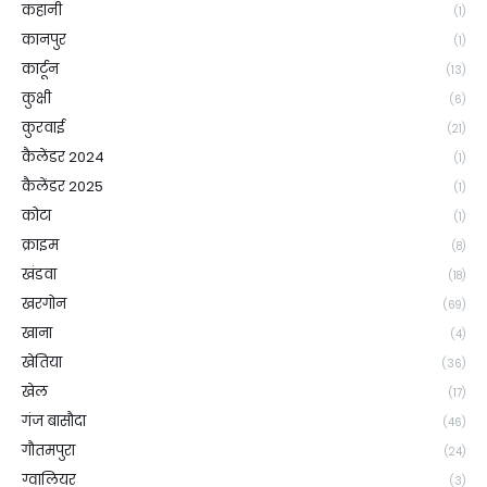
कहानी
(1)
कानपुर
(1)
कार्टून
(13)
कुक्षी
(6)
कुरवाई
(21)
कैलेंडर 2024
(1)
कैलेंडर 2025
(1)
कोटा
(1)
क्राइम
(8)
खंडवा
(18)
खरगोन
(69)
खाना
(4)
खेतिया
(36)
खेल
(17)
गंज बासौदा
(46)
गौतमपुरा
(24)
ग्वालियर
(3)