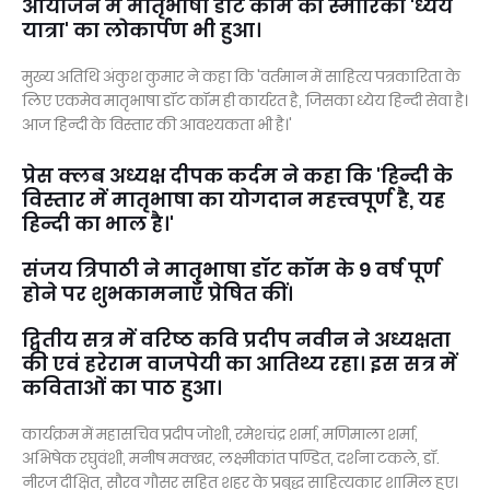
आयोजन में मातृभाषा डॉट कॉम की स्मारिका 'ध्येय
यात्रा' का लोकार्पण भी हुआ।
मुख्य अतिथि अंकुश कुमार ने कहा कि 'वर्तमान में साहित्य पत्रकारिता के
लिए एकमेव मातृभाषा डॉट कॉम ही कार्यरत है, जिसका ध्येय हिन्दी सेवा है।
आज हिन्दी के विस्तार की आवश्यकता भी है।'
प्रेस क्लब अध्यक्ष दीपक कर्दम ने कहा कि 'हिन्दी के
विस्तार में मातृभाषा का योगदान महत्त्वपूर्ण है, यह
हिन्दी का भाल है।'
संजय त्रिपाठी ने मातृभाषा डॉट कॉम के 9 वर्ष पूर्ण
होने पर शुभकामनाएँ प्रेषित कीं।
द्वितीय सत्र में वरिष्ठ कवि प्रदीप नवीन ने अध्यक्षता
की एवं हरेराम वाजपेयी का आतिथ्य रहा। इस सत्र में
कविताओं का पाठ हुआ।
कार्यक्रम में महासचिव प्रदीप जोशी, रमेशचंद्र शर्मा, मणिमाला शर्मा,
अभिषेक रघुवंशी, मनीष मक्खर, लक्ष्मीकांत पण्डित, दर्शना टकले, डॉ.
नीरज दीक्षित, सौरव गौसर सहित शहर के प्रबुद्ध साहित्यकार शामिल हुए।