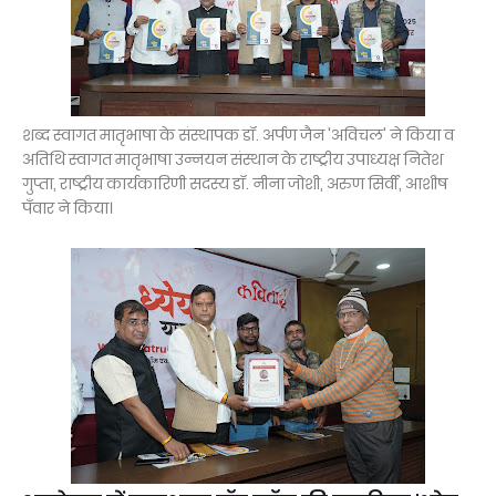
शब्द स्वागत मातृभाषा के संस्थापक डॉ. अर्पण जैन 'अविचल' ने किया व
अतिथि स्वागत मातृभाषा उन्नयन संस्थान के राष्ट्रीय उपाध्यक्ष नितेश
गुप्ता, राष्ट्रीय कार्यकारिणी सदस्य डॉ. नीना जोशी, अरुण सिर्वी, आशीष
पँवार ने किया।