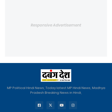
Responsive Advertisement
MP Political Hindi News, Today latest MP Hindi News, Madhya
Pradesh Breaking News in Hindi,