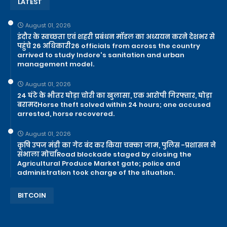
LATEST
August 01, 2026
इंदौर के स्वच्छता एवं शहरी प्रबंधन मॉडल का अध्ययन करने देशभर से
पहुंचे 26 अधिकारी26 officials from across the country
arrived to study Indore's sanitation and urban
management model.
August 01, 2026
24 घंटे के भीतर घोड़ा चोरी का खुलासा, एक आरोपी गिरफ्तार, घोड़ा
बरामदHorse theft solved within 24 hours; one accused
arrested, horse recovered.
August 01, 2026
कृषि उपज मंडी का गेट बंद कर किया चक्का जाम, पुलिस -प्रशासन ने
संभाला मोर्चाRoad blockade staged by closing the
Agricultural Produce Market gate; police and
administration took charge of the situation.
BITCOIN