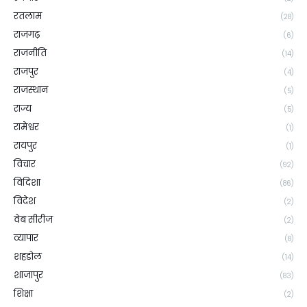
रतलाम
(28)
राजगढ़
(6)
राजनीति
(14)
राजपुर
(4)
राजस्थान
(5)
राज्य
(5)
रामेश्वर
(1)
रायपुर
(1)
विचार
(92)
विदिशा
(86)
विदेश
(2)
वेब सीरीज
(2)
व्यापार
(8)
शहडोल
(14)
शाजापुर
(83)
शिक्षा
(2)