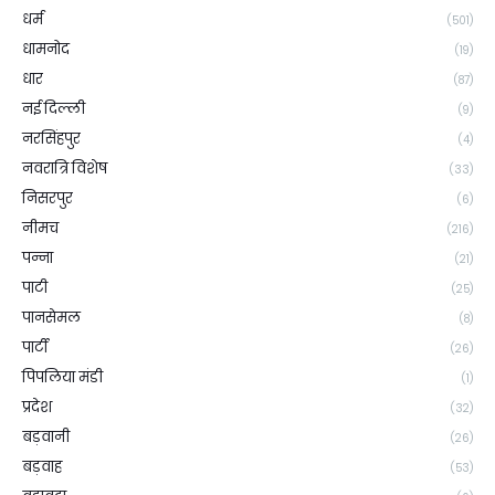
धर्म
(501)
धामनोद
(19)
धार
(87)
नई दिल्ली
(9)
नरसिंहपुर
(4)
नवरात्रि विशेष
(33)
निसरपुर
(6)
नीमच
(216)
पन्ना
(21)
पाटी
(25)
पानसेमल
(8)
पार्टी
(26)
पिपलिया मंडी
(1)
प्रदेश
(32)
बड़वानी
(26)
बड़वाह
(53)