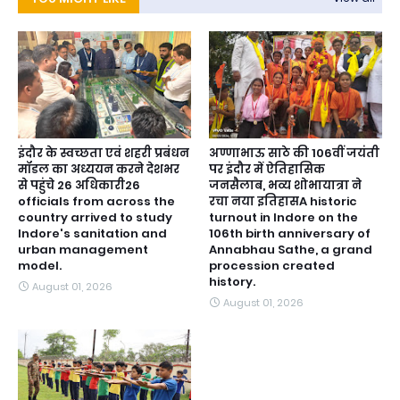
इंदौर के स्वच्छता एवं शहरी प्रबंधन
अण्णाभाऊ साठे की 106वीं जयंती
मॉडल का अध्ययन करने देशभर
पर इंदौर में ऐतिहासिक
से पहुंचे 26 अधिकारी26
जनसैलाब, भव्य शोभायात्रा ने
officials from across the
रचा नया इतिहासA historic
country arrived to study
turnout in Indore on the
Indore's sanitation and
106th birth anniversary of
urban management
Annabhau Sathe, a grand
model.
procession created
history.
August 01, 2026
August 01, 2026