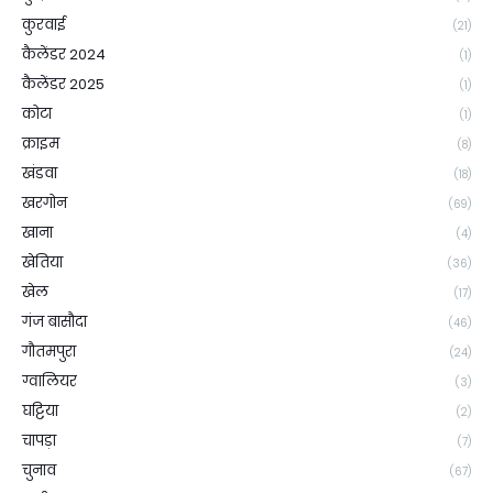
कुरवाई
(21)
कैलेंडर 2024
(1)
कैलेंडर 2025
(1)
कोटा
(1)
क्राइम
(8)
खंडवा
(18)
खरगोन
(69)
खाना
(4)
खेतिया
(36)
खेल
(17)
गंज बासौदा
(46)
गौतमपुरा
(24)
ग्वालियर
(3)
घट्टिया
(2)
चापड़ा
(7)
चुनाव
(67)