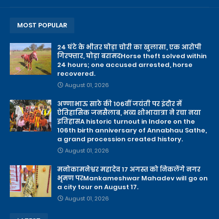
MOST POPULAR
24 घंटे के भीतर घोड़ा चोरी का खुलासा, एक आरोपी
गिरफ्तार, घोड़ा बरामदHorse theft solved within
24 hours; one accused arrested, horse
recovered.
August 01, 2026
अण्णाभाऊ साठे की 106वीं जयंती पर इंदौर में
ऐतिहासिक जनसैलाब, भव्य शोभायात्रा ने रचा नया
इतिहासA historic turnout in Indore on the
106th birth anniversary of Annabhau Sathe,
a grand procession created history.
August 01, 2026
मनोकामनेश्वर महादेव 17 अगस्त को निकलेंगे नगर
भृमण परMankameshwar Mahadev will go on
a city tour on August 17.
August 01, 2026