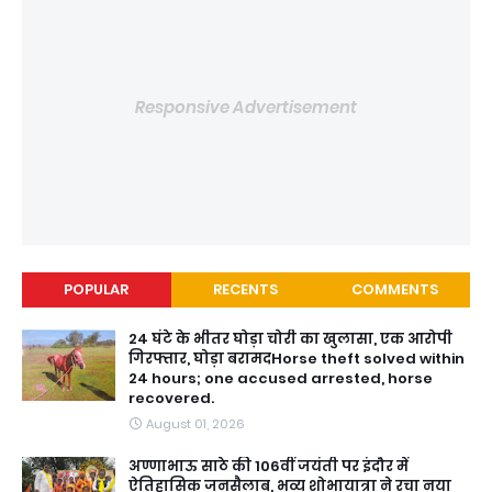
Responsive Advertisement
POPULAR
RECENTS
COMMENTS
24 घंटे के भीतर घोड़ा चोरी का खुलासा, एक आरोपी
गिरफ्तार, घोड़ा बरामदHorse theft solved within
24 hours; one accused arrested, horse
recovered.
August 01, 2026
अण्णाभाऊ साठे की 106वीं जयंती पर इंदौर में
ऐतिहासिक जनसैलाब, भव्य शोभायात्रा ने रचा नया