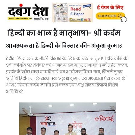
हिन्दी का भाल है मातृभाषा- श्री कर्दम
आवश्यकता है हिन्दी के विस्तार की- अंकुश कुमार
इंदौर। हिन्दी के तकनीकी विस्तार के लिए कार्यरत मातृभाषा डॉट कॉम की
9वीं वर्षगाँठ पर रविवार को आनंद मोहन माथुर सभागृह, इन्दौर प्रेस क्लब,
इन्दौर में 'ध्येय यात्रा व कविताई' का आयोजन किया गया, जिसमें मुख्य
अतिथि हिंदीनामा के संस्थापक अंकुश कुमार एवं अध्यक्षता प्रेस क्लब के
अध्यक्ष दीपक कर्दम ने की। प्रेस क्लब उपाध्यक्ष संजय त्रिपाठी विशेष
अतिथि रहे।