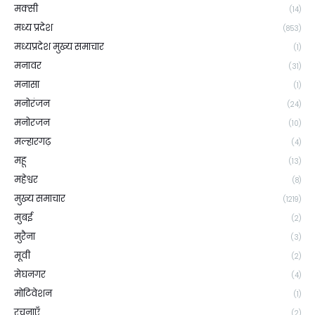
मक्सी
(14)
मध्य प्रदेश
(853)
मध्यप्रदेश मुख्य समाचार
(1)
मनावर
(31)
मनासा
(1)
मनोरंजन
(24)
मनोरजन
(10)
मल्हारगढ़
(4)
महू
(13)
महेश्वर
(8)
मुख्य समाचार
(1219)
मुबई
(2)
मुरैना
(3)
मूवी
(2)
मेघनगर
(4)
मोटिवेशन
(1)
रचनाएँ
(2)