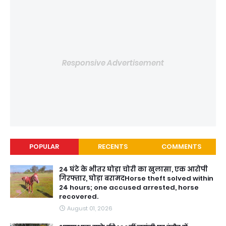
Responsive Advertisement
POPULAR
RECENTS
COMMENTS
24 घंटे के भीतर घोड़ा चोरी का खुलासा, एक आरोपी
गिरफ्तार, घोड़ा बरामदHorse theft solved within
24 hours; one accused arrested, horse
recovered.
August 01, 2026