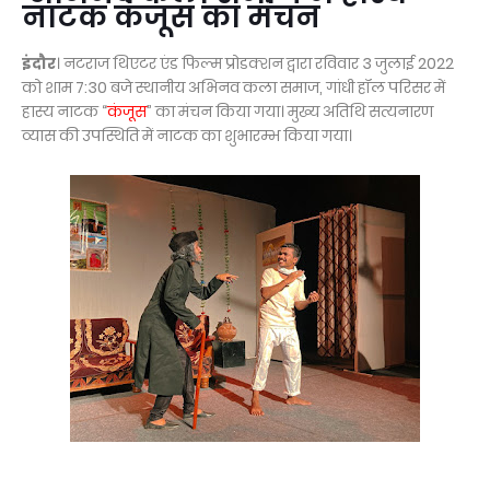
नाटक कंजूस का मंचन
इंदौर
। नटराज थिएटर एंड फिल्म प्रोडक्शन द्वारा रविवार 3 जुलाई 2022
को शाम 7:30 बजे स्थानीय अभिनव कला समाज, गांधी हॉल परिसर में
हास्य नाटक “
कंजूस
” का मंचन किया गया। मुख्य अतिथि सत्यनारण
व्यास की उपस्थिति में नाटक का शुभारम्भ किया गया।