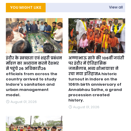
YOU MIGHT LIKE
View all
इंदौर के स्वच्छता एवं शहरी प्रबंधन
अण्णाभाऊ साठे की 106वीं जयंती
मॉडल का अध्ययन करने देशभर
पर इंदौर में ऐतिहासिक
से पहुंचे 26 अधिकारी26
जनसैलाब, भव्य शोभायात्रा ने
officials from across the
रचा नया इतिहासA historic
country arrived to study
turnout in Indore on the
Indore's sanitation and
106th birth anniversary of
urban management
Annabhau Sathe, a grand
model.
procession created
history.
August 01, 2026
August 01, 2026