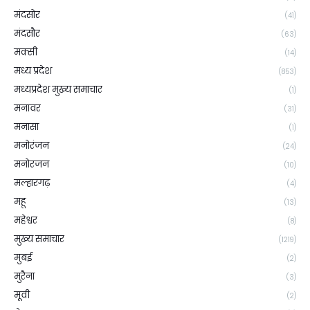
मंदसोर
(41)
मंदसौर
(63)
मक्सी
(14)
मध्य प्रदेश
(853)
मध्यप्रदेश मुख्य समाचार
(1)
मनावर
(31)
मनासा
(1)
मनोरंजन
(24)
मनोरजन
(10)
मल्हारगढ़
(4)
महू
(13)
महेश्वर
(8)
मुख्य समाचार
(1219)
मुबई
(2)
मुरैना
(3)
मूवी
(2)