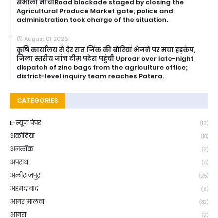
संभाला मोर्चाRoad blockade staged by closing the
Agricultural Produce Market gate; police and
administration took charge of the situation.
August 01, 2026
कृषि कार्यालय से देर रात जिंक की बोरियां भेजने पर मचा हड़कंप,
जिला स्तरीय जांच टीम पटेरा पहुंची Uproar over late-night
dispatch of zinc bags from the agriculture office;
district-level inquiry team reaches Patera.
CATEGORIES
E-न्यूज़ पेपर
(13)
अकोदिया
(18)
अनलॉक
(2)
अपराध
(4)
अलीराजपुर
(25)
अहमदाबाद
(3)
आगर मालवा
(82)
आगरा
(2)