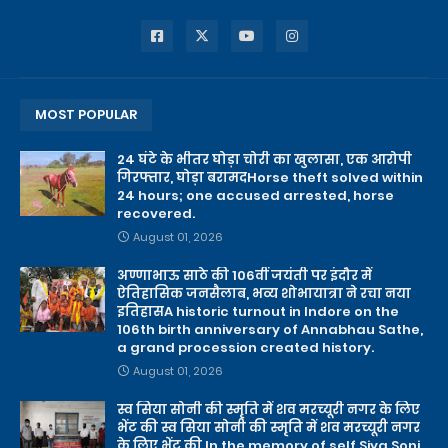
MOST POPULAR
24 घंटे के भीतर घोड़ा चोरी का खुलासा, एक आरोपी
गिरफ्तार, घोड़ा बरामदHorse theft solved within
24 hours; one accused arrested, horse
recovered.
August 01, 2026
अण्णाभाऊ साठे की 106वीं जयंती पर इंदौर में
ऐतिहासिक जनसैलाब, भव्य शोभायात्रा ने रचा नया
इतिहासA historic turnout in Indore on the
106th birth anniversary of Annabhau Sathe,
a grand procession created history.
August 01, 2026
स्व सिया सोनी की स्मृति में शव मरच्यूरी नगर के लिए
भेंट की स्व सिया सोनी की स्मृति में शव मरच्यूरी नगर
के लिए भेंट की In the memory of self Siya Soni,