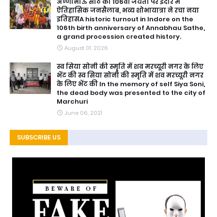
अण्णाभाऊ साठे की 106वीं जयंती पर इंदौर में
ऐतिहासिक जनसैलाब, भव्य शोभायात्रा ने रचा नया
इतिहासA historic turnout in Indore on the
106th birth anniversary of Annabhau Sathe,
a grand procession created history.
August 01, 2026
स्व सिया सोनी की स्मृति में शव मरच्यूरी नगर के लिए
भेंट की स्व सिया सोनी की स्मृति में शव मरच्यूरी नगर
के लिए भेंट की In the memory of self Siya Soni,
the dead body was presented to the city of
Marchuri
June 06, 2021
SUBSCRIBE US