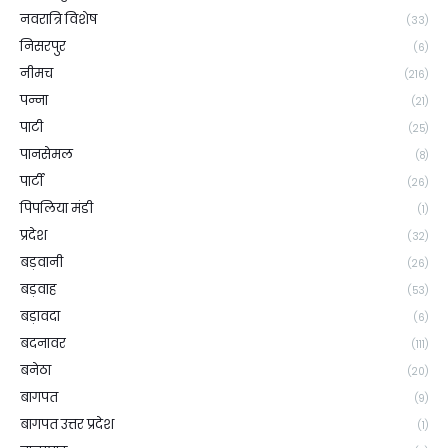
नवरात्रि विशेष
(33)
निसरपुर
(6)
नीमच
(216)
पन्ना
(21)
पाटी
(25)
पानसेमल
(8)
पार्टी
(26)
पिपलिया मंडी
(1)
प्रदेश
(32)
बड़वानी
(26)
बड़वाह
(53)
बड़ावदा
(6)
बदनावर
(111)
बनेठा
(20)
बागपत
(9)
बागपत उत्तर प्रदेश
(1)