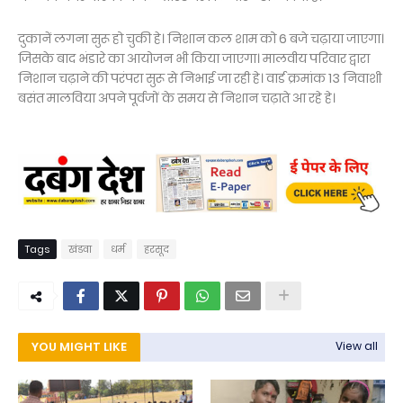
दुकानें लगना सुरू हो चुकी हे। निशान कल शाम को 6 बजे चढ़ाया जाएगा।
जिसके बाद भंडारे का आयोजन भी किया जाएगा। मालवीय परिवार द्वारा
निशान चढ़ाने की परंपरा सुरू से निभाई जा रही हे। वार्ड क्रमांक 13 निवाशी
बसंत मालविया अपने पूर्वजों के समय से निशान चढ़ाते आ रहे हे।
Tags
खंडवा
धर्म
हरसूद
YOU MIGHT LIKE
View all