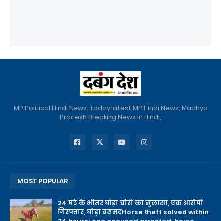
MP Political Hindi News, Today latest MP Hindi News, Madhya
Pradesh Breaking News in Hindi,
MOST POPULAR
24 घंटे के भीतर घोड़ा चोरी का खुलासा, एक आरोपी
गिरफ्तार, घोड़ा बरामदHorse theft solved within
24 hours; one accused arrested, horse