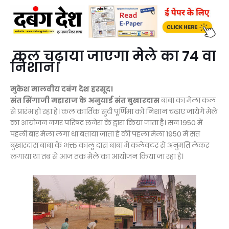
कल चढ़ाया जाएगा मेले का 74 वा
निशान।
मुकेश मालवीय दबंग देश हरसूद।
संत सिंगाजी महाराज के अनुयाई संत बुखारदास
बाबा का मेला कल
से प्रारंभ हो रहा हे। कल कार्तिक सुदी पूर्णिमा को निशान चढ़ाए जायेगे मेले
का आयोजन नगर परिषद छनेरा के द्वारा किया जाता है। सन 1950 में
पहली बार मेला लगा था बताया जाता हे की पहला मेला 1950 में संत
बुखारदास बाबा के भक्त कालू दास बाबा में कलेक्टर से अनुमति लेकर
लगाया था तब से आज तक मेले का आयोजन किया जा रहा है।