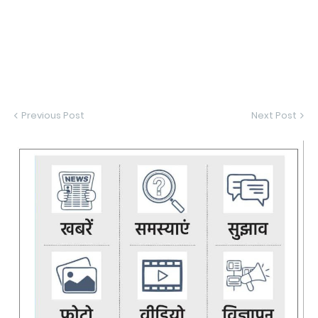
Previous Post
Next Post