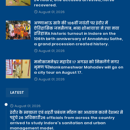
recovered.
August 01, 2026
अण्णाभाऊ साठे की 106वीं जयंती पर इंदौर में
ऐतिहासिक जनसैलाब, भव्य शोभायात्रा ने रचा नया
इतिहासA historic turnout in Indore on the
106th birth anniversary of Annabhau Sathe,
a grand procession created history.
August 01, 2026
मनोकामनेश्वर महादेव 17 अगस्त को निकलेंगे नगर
भृमण परMankameshwar Mahadev will go on
a city tour on August 17.
August 01, 2026
LATEST
August 01, 2026
इंदौर के स्वच्छता एवं शहरी प्रबंधन मॉडल का अध्ययन करने देशभर से
पहुंचे 26 अधिकारी26 officials from across the country
arrived to study Indore's sanitation and urban
management model.