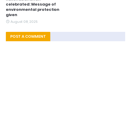
celebrated: Message of
environmental protection
given
August 08, 2025
POST A COMMENT