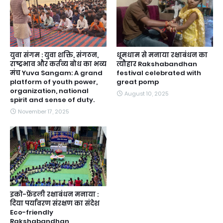
युवा संगम : युवा शक्ति, संगठन,
धूमधाम से मनाया रक्षाबंधन का
राष्ट्रभाव और कर्तव्य बोध का भव्य
त्यौहार Rakshabandhan
मंच Yuva Sangam: A grand
festival celebrated with
platform of youth power,
great pomp
organization, national
August 10, 2025
spirit and sense of duty.
November 17, 2025
इको-फ्रेंडली रक्षाबंधन मनाया :
दिया पर्यावरण संरक्षण का संदेश
Eco-friendly
Rakshabandhan