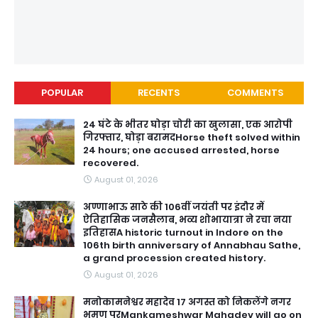
POPULAR
RECENTS
COMMENTS
24 घंटे के भीतर घोड़ा चोरी का खुलासा, एक आरोपी
गिरफ्तार, घोड़ा बरामदHorse theft solved within
24 hours; one accused arrested, horse
recovered.
August 01, 2026
अण्णाभाऊ साठे की 106वीं जयंती पर इंदौर में
ऐतिहासिक जनसैलाब, भव्य शोभायात्रा ने रचा नया
इतिहासA historic turnout in Indore on the
106th birth anniversary of Annabhau Sathe,
a grand procession created history.
August 01, 2026
मनोकामनेश्वर महादेव 17 अगस्त को निकलेंगे नगर
भृमण परMankameshwar Mahadev will go on