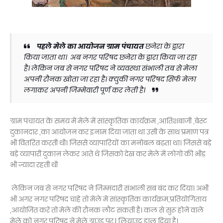
पहले मेले का आयोजन ग्राम पंचायत
छनेरा के द्वारा
किया जाता था। अब नगर परिषद छनेरा के द्वारा किया जा रहा
है। लेकिन जब से नगर परिषद ने व्यवस्था संभाली तब से मेला
अपनी रौनक खोता जा रहा है। क्युकी नगर परिषद सिर्फ मेला
लगाकर अपनी जिम्मेवारी पूर्ण कर लेती है।
ग्राम पंचायत के समय में मेले में सांस्कृतिक कार्यक्रम ,आतिशबाजी ,बेस्ट
दुकानदार ,का आयोजन कर इनाम दिया जाता था उसी के साथ प्रमाण पत्र
भी वितरित करती थी। जिससे व्यापारियों का मनोबल बढ़ता था। जिससे बड़े
बड़े व्यापारी दुकान लेकर आते थे जिसको देख कर मेले में लोगो की भीड़
भी ज्यादा रहती थी
लेकिन जब से नगर परिषद ने जिम्मदारी संभाली सब बंद कर दिया। अभी
भी अगर नगर परिषद चाहे तो मेले में सांस्कृतिक कार्यक्रम,प्रतियोगिताय
,आयोजित करे तो मेले की रौनक लौट सकती है। कल से सुरू होने वाले
मेले को नगर परिषद ने मेले ग्राउंड पर l लियाउट डाल दिया है।