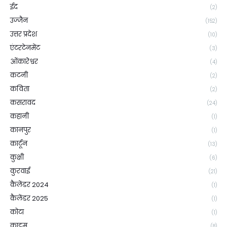
ईद
(2)
उज्जैन
(152)
उत्तर प्रदेश
(10)
एंटरटेनमेंट
(3)
ओंकारेश्वर
(4)
कटनी
(2)
कविता
(2)
कसरावद
(24)
कहानी
(1)
कानपुर
(1)
कार्टून
(13)
कुक्षी
(6)
कुरवाई
(21)
कैलेंडर 2024
(1)
कैलेंडर 2025
(1)
कोटा
(1)
क्राइम
(8)