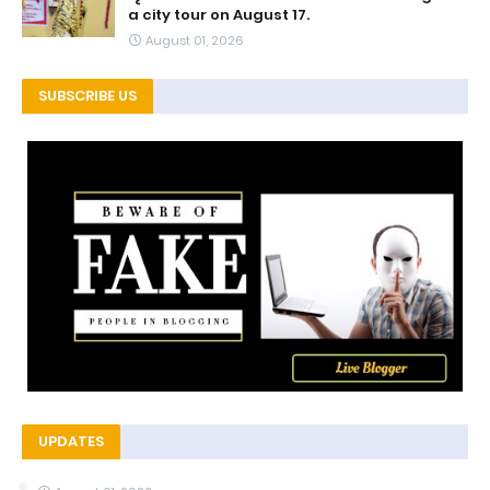
a city tour on August 17.
August 01, 2026
SUBSCRIBE US
UPDATES