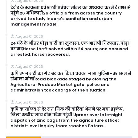
August 01, 2026
इंदौर के स्वच्छता एवं शहरी प्रबंधन मॉडल का अध्ययन करने देशभर से
पहुंचे 26 अधिकारी26 officials from across the country
arrived to study Indore's sanitation and urban
management model.
August 01, 2026
24 घंटे के भीतर घोड़ा चोरी का खुलासा, एक आरोपी गिरफ्तार, घोड़ा
बरामदHorse theft solved within 24 hours; one accused
arrested, horse recovered.
August 01, 2026
कृषि उपज मंडी का गेट बंद कर किया चक्का जाम, पुलिस -प्रशासन ने
संभाला मोर्चाRoad blockade staged by closing the
Agricultural Produce Market gate; police and
administration took charge of the situation.
August 01, 2026
कृषि कार्यालय से देर रात जिंक की बोरियां भेजने पर मचा हड़कंप,
जिला स्तरीय जांच टीम पटेरा पहुंची Uproar over late-night
dispatch of zinc bags from the agriculture office;
district-level inquiry team reaches Patera.