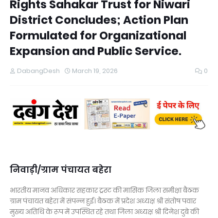
Rights Sahakar Trust for Niwari
District Concludes; Action Plan
Formulated for Organizational
Expansion and Public Service.
DabangDesh
March 19, 2026
0
निवाड़ी/ग्राम पंचायत बहेरा
भारतीय मानव अधिकार सहकार ट्रस्ट की मासिक जिला समीक्षा बैठक
ग्राम पंचायत बहेरा में संपन्न हुई। बैठक में प्रदेश अध्यक्ष श्री संतोष पवार
मुख्य अतिथि के रूप में उपस्थित रहे तथा जिला अध्यक्ष श्री दिनेश दुबे की