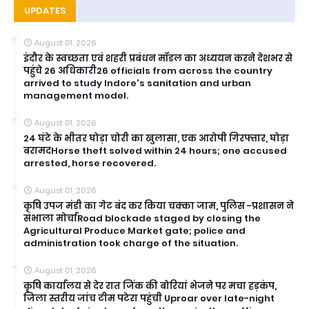
UPDATES
August 01, 2026
इंदौर के स्वच्छता एवं शहरी प्रबंधन मॉडल का अध्ययन करने देशभर से
पहुंचे 26 अधिकारी26 officials from across the country
arrived to study Indore's sanitation and urban
management model.
August 01, 2026
24 घंटे के भीतर घोड़ा चोरी का खुलासा, एक आरोपी गिरफ्तार, घोड़ा
बरामदHorse theft solved within 24 hours; one accused
arrested, horse recovered.
August 01, 2026
कृषि उपज मंडी का गेट बंद कर किया चक्का जाम, पुलिस -प्रशासन ने
संभाला मोर्चाRoad blockade staged by closing the
Agricultural Produce Market gate; police and
administration took charge of the situation.
August 01, 2026
कृषि कार्यालय से देर रात जिंक की बोरियां भेजने पर मचा हड़कंप,
जिला स्तरीय जांच टीम पटेरा पहुंची Uproar over late-night