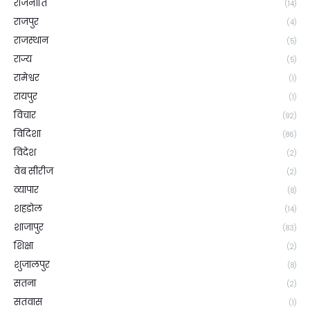
राजनीति
(14)
राजपुर
(4)
राजस्थान
(5)
राज्य
(5)
रामेश्वर
(1)
रायपुर
(1)
विचार
(92)
विदिशा
(86)
विदेश
(2)
वेब सीरीज
(2)
व्यापार
(8)
शहडोल
(14)
शाजापुर
(83)
शिक्षा
(2)
शुजालपुर
(8)
सतना
(2)
सतवास
(1)