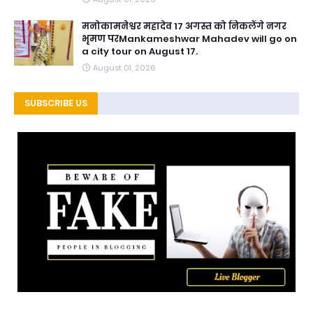
मनोकामनेश्वर महादेव 17 अगस्त को निकलेंगे नगर
भृमण परMankameshwar Mahadev will go on
a city tour on August 17.
August 01, 2026
SUBSCRIBE US