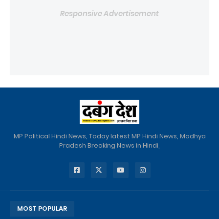
Responsive Advertisement
MP Political Hindi News, Today latest MP Hindi News, Madhya
Pradesh Breaking News in Hindi,
MOST POPULAR