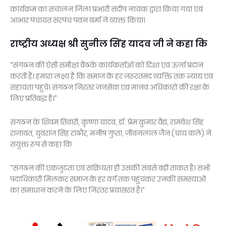
कार्यक्रम का संचालन जिला प्रभारी संदीप नायक द्वारा किया गया एवं
आभार पंचायत सरपंच पवन वर्मा ने व्यक्त किया।
राष्ट्रीय अध्यक्ष श्री सुनील सिंह यादव जी ने कहा कि
“संगठन की ऐसी समीक्षा बैठकें कार्यकर्ताओं को दिशा एवं ऊर्जा प्रदान
करती हैं। हमारा लक्ष्य है कि समाज के हर जरूरतमंद व्यक्ति तक न्याय एवं
सहायता पहुंचे। संगठन निरंतर जनसेवा एवं मानव अधिकारों की रक्षा के
लिए प्रतिबद्ध है।”
संगठन के शिवम तिवारी, कृष्णा यादव, डॉ. प्रेम कुमार वैद्य, रामवेश सिंह
राजावत, युवराज सिंह राठौर, मनीष गुप्ता, जीवनलाल जैन (चाय वाले) ने
संयुक्त रूप से कहा कि
“संगठन की एकजुटता एवं सक्रियता ही उसकी सबसे बड़ी ताकत है। सभी
पदाधिकारी मिलकर समाज के हर वर्ग तक पहुंचकर उनकी समस्याओं
का समाधान करने के लिए निरंतर प्रयासरत हैं।”