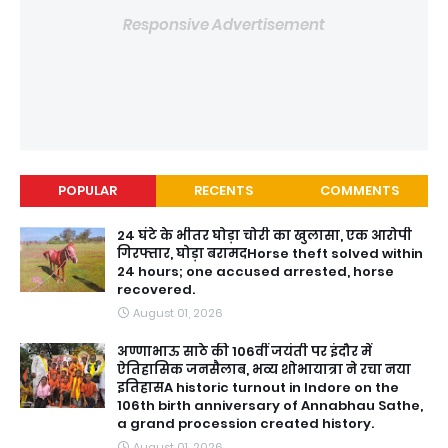
Responsive Advertisement
POPULAR
RECENTS
COMMENTS
24 घंटे के भीतर घोड़ा चोरी का खुलासा, एक आरोपी
गिरफ्तार, घोड़ा बरामदHorse theft solved within
24 hours; one accused arrested, horse
recovered.
August 01, 2026
अण्णाभाऊ साठे की 106वीं जयंती पर इंदौर में
ऐतिहासिक जनसैलाब, भव्य शोभायात्रा ने रचा नया
इतिहासA historic turnout in Indore on the
106th birth anniversary of Annabhau Sathe,
a grand procession created history.
August 01, 2026