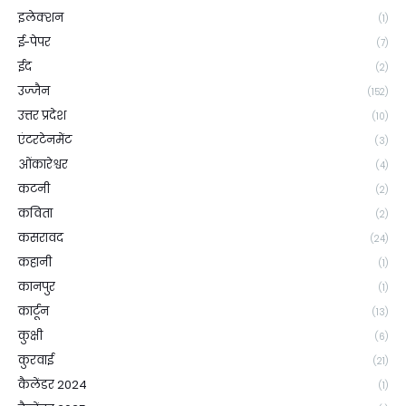
इलेक्शन
(1)
ई-पेपर
(7)
ईद
(2)
उज्जैन
(152)
उत्तर प्रदेश
(10)
एंटरटेनमेंट
(3)
ओंकारेश्वर
(4)
कटनी
(2)
कविता
(2)
कसरावद
(24)
कहानी
(1)
कानपुर
(1)
कार्टून
(13)
कुक्षी
(6)
कुरवाई
(21)
कैलेंडर 2024
(1)