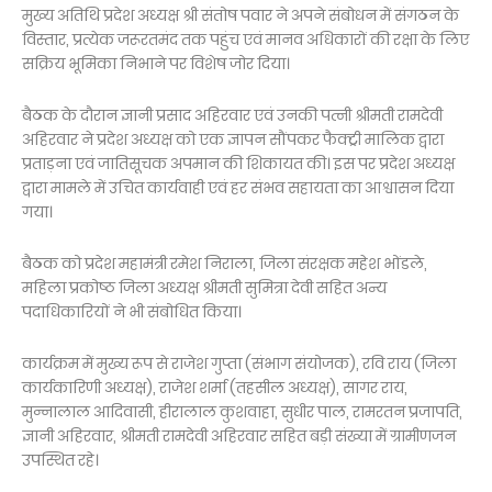
मुख्य अतिथि प्रदेश अध्यक्ष श्री संतोष पवार ने अपने संबोधन में संगठन के
विस्तार, प्रत्येक जरूरतमंद तक पहुंच एवं मानव अधिकारों की रक्षा के लिए
सक्रिय भूमिका निभाने पर विशेष जोर दिया।
बैठक के दौरान ज्ञानी प्रसाद अहिरवार एवं उनकी पत्नी श्रीमती रामदेवी
अहिरवार ने प्रदेश अध्यक्ष को एक ज्ञापन सौंपकर फैक्ट्री मालिक द्वारा
प्रताड़ना एवं जातिसूचक अपमान की शिकायत की। इस पर प्रदेश अध्यक्ष
द्वारा मामले में उचित कार्यवाही एवं हर संभव सहायता का आश्वासन दिया
गया।
बैठक को प्रदेश महामंत्री रमेश निराला, जिला संरक्षक महेश भोंडले,
महिला प्रकोष्ठ जिला अध्यक्ष श्रीमती सुमित्रा देवी सहित अन्य
पदाधिकारियों ने भी संबोधित किया।
कार्यक्रम में मुख्य रूप से राजेश गुप्ता (संभाग संयोजक), रवि राय (जिला
कार्यकारिणी अध्यक्ष), राजेश शर्मा (तहसील अध्यक्ष), सागर राय,
मुन्नालाल आदिवासी, हीरालाल कुशवाहा, सुधीर पाल, रामरतन प्रजापति,
ज्ञानी अहिरवार, श्रीमती रामदेवी अहिरवार सहित बड़ी संख्या में ग्रामीणजन
उपस्थित रहे।