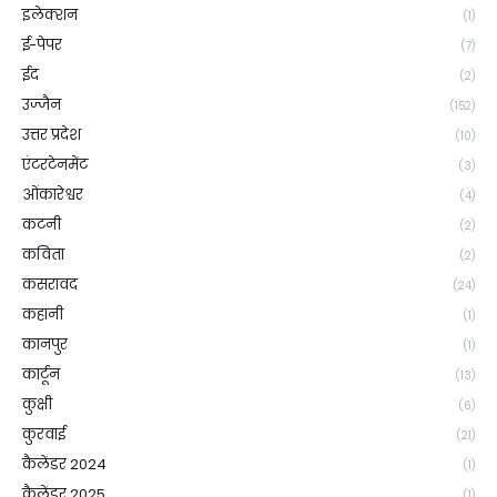
इलेक्शन
(1)
ई-पेपर
(7)
ईद
(2)
उज्जैन
(152)
उत्तर प्रदेश
(10)
एंटरटेनमेंट
(3)
ओंकारेश्वर
(4)
कटनी
(2)
कविता
(2)
कसरावद
(24)
कहानी
(1)
कानपुर
(1)
कार्टून
(13)
कुक्षी
(6)
कुरवाई
(21)
कैलेंडर 2024
(1)
कैलेंडर 2025
(1)