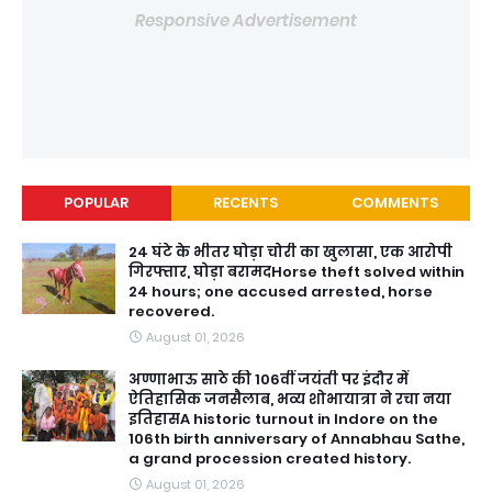
Responsive Advertisement
POPULAR
RECENTS
COMMENTS
24 घंटे के भीतर घोड़ा चोरी का खुलासा, एक आरोपी
गिरफ्तार, घोड़ा बरामदHorse theft solved within
24 hours; one accused arrested, horse
recovered.
August 01, 2026
अण्णाभाऊ साठे की 106वीं जयंती पर इंदौर में
ऐतिहासिक जनसैलाब, भव्य शोभायात्रा ने रचा नया
इतिहासA historic turnout in Indore on the
106th birth anniversary of Annabhau Sathe,
a grand procession created history.
August 01, 2026