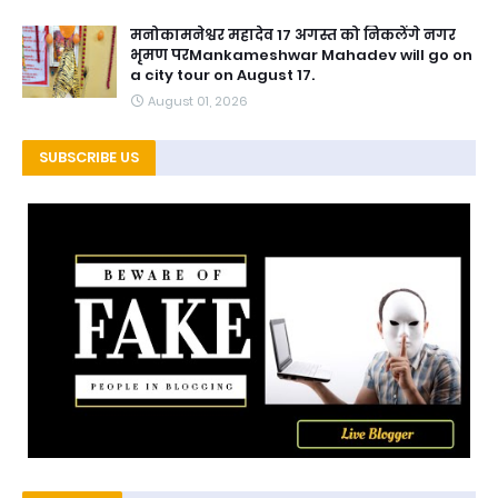
मनोकामनेश्वर महादेव 17 अगस्त को निकलेंगे नगर
भृमण परMankameshwar Mahadev will go on
a city tour on August 17.
August 01, 2026
SUBSCRIBE US