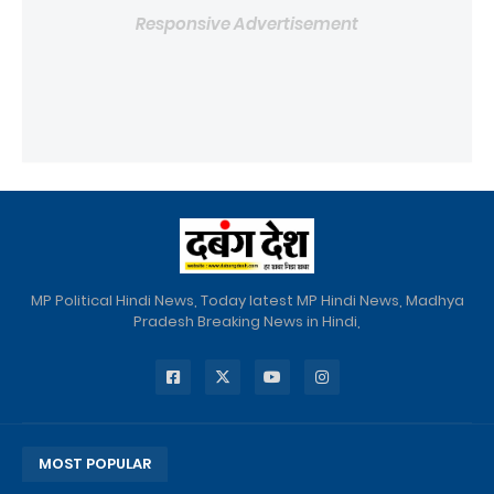
Responsive Advertisement
MP Political Hindi News, Today latest MP Hindi News, Madhya
Pradesh Breaking News in Hindi,
MOST POPULAR