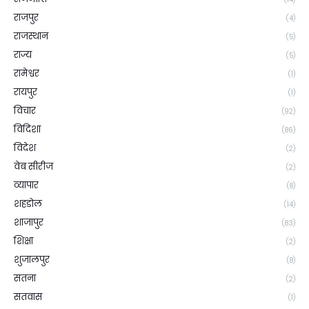
राजपुर
(4)
राजस्थान
(5)
राज्य
(5)
रामेश्वर
(1)
रायपुर
(1)
विचार
(92)
विदिशा
(86)
विदेश
(2)
वेब सीरीज
(2)
व्यापार
(8)
शहडोल
(14)
शाजापुर
(83)
शिक्षा
(2)
शुजालपुर
(8)
सतना
(2)
सतवास
(1)