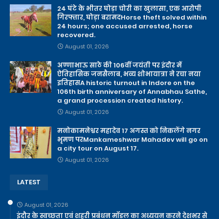
24 घंटे के भीतर घोड़ा चोरी का खुलासा, एक आरोपी
गिरफ्तार, घोड़ा बरामदHorse theft solved within
24 hours; one accused arrested, horse
recovered.
August 01, 2026
अण्णाभाऊ साठे की 106वीं जयंती पर इंदौर में
ऐतिहासिक जनसैलाब, भव्य शोभायात्रा ने रचा नया
इतिहासA historic turnout in Indore on the
106th birth anniversary of Annabhau Sathe,
a grand procession created history.
August 01, 2026
मनोकामनेश्वर महादेव 17 अगस्त को निकलेंगे नगर
भृमण परMankameshwar Mahadev will go on
a city tour on August 17.
August 01, 2026
LATEST
August 01, 2026
इंदौर के स्वच्छता एवं शहरी प्रबंधन मॉडल का अध्ययन करने देशभर से