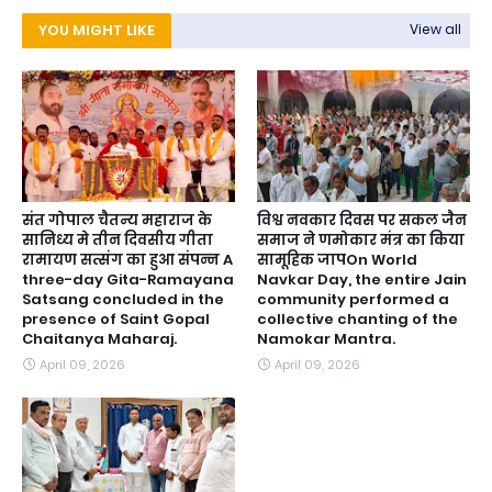
YOU MIGHT LIKE
View all
संत गोपाल चैतन्य महाराज के
विश्व नवकार दिवस पर सकल जैन
सानिध्य मे तीन दिवसीय गीता
समाज ने णमोकार मंत्र का किया
रामायण सत्संग का हुआ संपन्न A
सामूहिक जापOn World
three-day Gita-Ramayana
Navkar Day, the entire Jain
Satsang concluded in the
community performed a
presence of Saint Gopal
collective chanting of the
Chaitanya Maharaj.
Namokar Mantra.
April 09, 2026
April 09, 2026