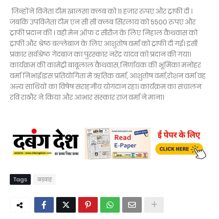
जिन्होंने विजेता टीम खालसा क्लब को 11 हजार रुपए और ट्राफी दी ।
जबकि उपविजेता टीम एन सी सी क्लब सिरलाय को 5500 रुपए और
ट्राफी प्रदान की । वही मेन ऑफ द सीरीज के लिए निहाल कैथवास को
ट्राफी और श्रेष्ठ बल्लेबाज के लिए आशुतोष वर्मा को ट्राफी दी गई। इसी
प्रकार सर्वश्रेष्ठ गेंदबाज का पुरस्कार नरेंद्र यादव को प्रदान की गया।
कार्यक्रम की कामेंट्री बाबूलाल कैथवास,निर्णायक की भूमिका मनोहर
वर्मा निभाई।इस प्रतियोगिता में ऋतिक वर्मा, आशुतोष वर्मा,रोशन वर्मा वह
अन्य साथियों का विषेष सराहनीय योगदान रहा। कार्यक्रम का संचालन
रवि राठौर ने किया और आभार संस्कार राज वर्मा ने माना।
Tags
बड़वाह