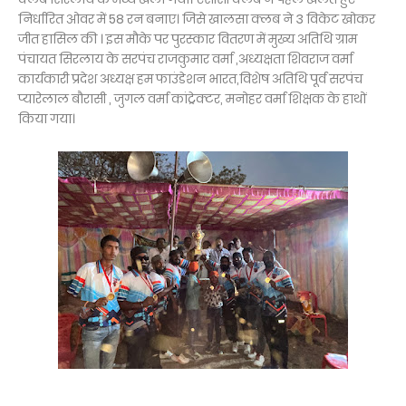
निर्धारित ओवर में 58 रन बनाए। जिसे खालसा क्लब ने 3 विकेट खोकर
जीत हासिल की । इस मौके पर पुरस्कार वितरण में मुख्य अतिथि ग्राम
पंचायत सिरलाय के सरपंच राजकुमार वर्मा ,अध्यक्षता शिवराज वर्मा
कार्यकारी प्रदेश अध्यक्ष हम फाउंडेशन भारत,विशेष अतिथि पूर्व सरपंच
प्यारेलाल बौरासी , जुगल वर्मा कांट्रेक्टर, मनोहर वर्मा शिक्षक के हाथों
किया गया।