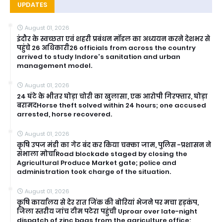
UPDATES
August 01, 2026
इंदौर के स्वच्छता एवं शहरी प्रबंधन मॉडल का अध्ययन करने देशभर से
पहुंचे 26 अधिकारी26 officials from across the country
arrived to study Indore's sanitation and urban
management model.
August 01, 2026
24 घंटे के भीतर घोड़ा चोरी का खुलासा, एक आरोपी गिरफ्तार, घोड़ा
बरामदHorse theft solved within 24 hours; one accused
arrested, horse recovered.
August 01, 2026
कृषि उपज मंडी का गेट बंद कर किया चक्का जाम, पुलिस -प्रशासन ने
संभाला मोर्चाRoad blockade staged by closing the
Agricultural Produce Market gate; police and
administration took charge of the situation.
August 01, 2026
कृषि कार्यालय से देर रात जिंक की बोरियां भेजने पर मचा हड़कंप,
जिला स्तरीय जांच टीम पटेरा पहुंची Uproar over late-night
dispatch of zinc bags from the agriculture office;