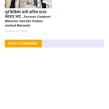
पूर्व कैबिनेट मंत्री सचिन यादव
बड़वाह आए....Former Cabinet
Minister Sachin Yadav
visited Barwah.
April 03, 2026
POST A COMMENT