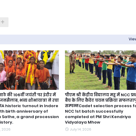
View
ठे की 106वीं जयंती पर इंदौर में
पीएम श्री केंद्रीय विद्यालय महू में NCC प्
नसैलाब, भव्य शोभायात्रा ने रचा
बैच के लिए कैडेट चयन प्रक्रिया सफलताप
A historic turnout in Indore
सम्पन्नCadet selection process f
th birth anniversary of
NCC 1st batch successfully
Sathe, a grand procession
completed at PM Shri Kendriya
istory.
Vidyalaya Mhow
, 2026
July 14, 2026