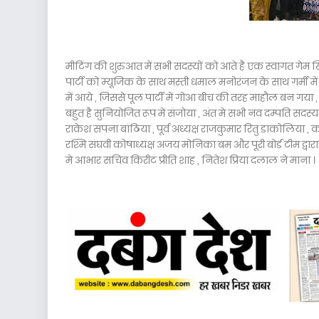
मीटिंग की शुरुआत में सभी सदस्यों को आते है एक स्वागत गेम ख
पार्टी को म्यूजिक के साथ मस्ती धमाल मनोरंजन के साथ गर्मी में 
में आये , जिससे पूल पार्टी में गोआ बीच की तरह माहौल बन गया ,
बहुत है सुनियोजित रूप में संजोया , अंत मे सभी नव दम्पति सदस्य 
राकेश सपना बांठिया , पूर्व अध्यक्ष राजकुमार रितु डाकोलिया , क
रश्मि संघवी कोषाध्यक्ष अजय मोनिका बम और पूरी बोर्ड टीम द्वार
मे आभार सचिव किरीट प्रीति शाह , नितेश प्रिया दलाल ने माना ।