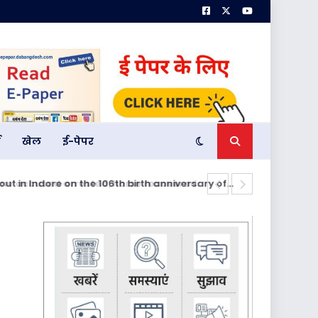
म
खेल
ई-पेपर
nout in Indore on the 106th birth anniversary of
26 नवंबर को भ
Mahotsav on 