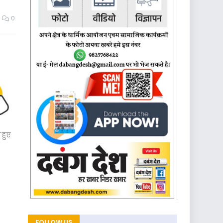
0
 हुए
FOLLOW US