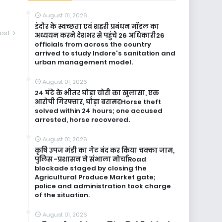
August 01, 2026
इंदौर के स्वच्छता एवं शहरी प्रबंधन मॉडल का
ost
अध्ययन करने देशभर से पहुंचे 26 अधिकारी26
officials from across the country
arrived to study Indore's sanitation and
urban management model.
August 01, 2026
24 घंटे के भीतर घोड़ा चोरी का खुलासा, एक
आरोपी गिरफ्तार, घोड़ा बरामदHorse theft
solved within 24 hours; one accused
arrested, horse recovered.
August 01, 2026
कृषि उपज मंडी का गेट बंद कर किया चक्का जाम,
पुलिस -प्रशासन ने संभाला मोर्चाRoad
blockade staged by closing the
Agricultural Produce Market gate;
police and administration took charge
of the situation.
August 01, 2026