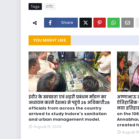
Tags
इंदौर
Share
YOU MIGHT LIKE
इंदौर के स्वच्छता एवं शहरी प्रबंधन मॉडल का
अण्णाभाऊ सा
अध्ययन करने देशभर से पहुंचे 26 अधिकारी26
ऐतिहासिक ज
officials from across the country
नया इतिहास
arrived to study Indore's sanitation
on the 106
and urban management model.
Annabhau 
created h
August 01, 2026
August 01