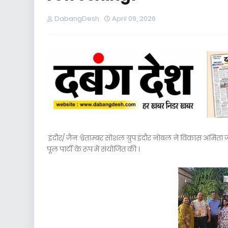
DabangDesh
April 09, 2026
इंदौर/ जैन श्वेताम्बर सोशल ग्रुप इंदौर नोबल ने विकास अमिता 
पूल पार्टी के रूप में संयोजित की ।