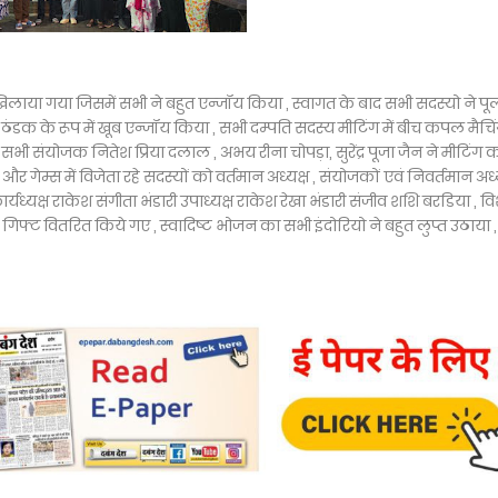
िलाया गया जिसमें सभी ने बहुत एन्जॉय किया , स्वागत के बाद सभी सदस्यो ने पू
ठंडक के रूप में खूब एन्जॉय किया , सभी दम्पति सदस्य मीटिंग में बीच कपल मैचिंग
 सभी संयोजक नितेश प्रिया दलाल , अभय रीना चोपड़ा, सुरेंद्र पूजा जैन ने मीटिंग 
और गेम्स में विजेता रहे सदस्यों को वर्तमान अध्यक्ष , संयोजकों एवं निवर्तमान अध्
ार्यध्यक्ष राकेश संगीता भंडारी उपाध्यक्ष राकेश रेखा भंडारी संजीव शशि बरडिया , 
ा गिफ्ट वितरित किये गए , स्वादिष्ट भोजन का सभी इंदोरियो ने बहुत लुप्त उठाया ,